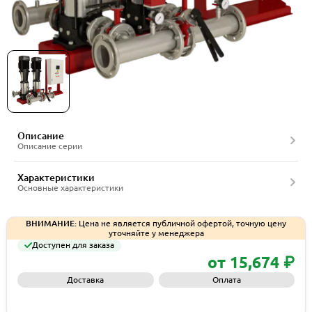
Насосные установки Vandjord серии CRV Hydro
FS
Описание
Описание серии
Характеристики
Основные характеристики
ВНИМАНИЕ:
Цена не является публичной офертой, точную цену
уточняйте у менеджера
Доступен для заказа
от 15,674 ₽
Доставка
Оплата
Запросить КП