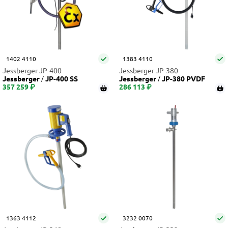
1402 4110
1383 4110
Jessberger JP-400
Jessberger JP-380
Jessberger
JP-400 SS
Jessberger
JP-380 PVDF
357 259 ₽
286 113 ₽
1363 4112
3232 0070