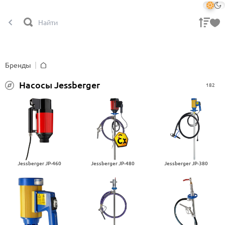
Бренды
Главная
Насосы Jessberger
182
Jessberger JP-460
Jessberger JP-480
Jessberger JP-380