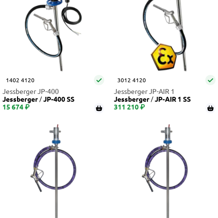
1402 4120
3012 4120
Jessberger JP-400
Jessberger JP-AIR 1
Jessberger
JP-400 SS
Jessberger
JP-AIR 1 SS
15 674 ₽
311 210 ₽