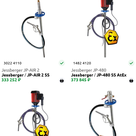
3022 4110
1482 4120
Jessberger JP-AIR 2
Jessberger JP-480
Jessberger
JP-AIR 2 SS
Jessberger
JP-480 SS AtEx
333 252 ₽
373 845 ₽