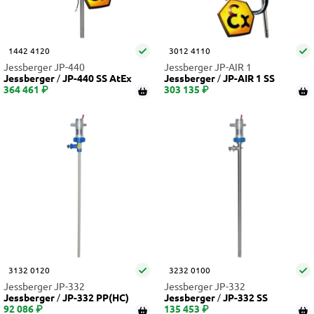
1442 4120
3012 4110
Jessberger JP-440
Jessberger JP-AIR 1
Jessberger
JP-440 SS AtEx
Jessberger
JP-AIR 1 SS
364 461 ₽
303 135 ₽
3132 0120
3232 0100
Jessberger JP-332
Jessberger JP-332
Jessberger
JP-332 PP(НС)
Jessberger
JP-332 SS
92 086 ₽
135 453 ₽