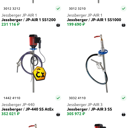
3012 3212
3012 3210
Jessberger JP-AIR 1
Jessberger JP-AIR 1
Jessberger
JP-AIR 1 SS1200
Jessberger
JP-AIR 1 SS1000
231 116 ₽
199 690 ₽
1442 4110
3032 4110
Jessberger JP-440
Jessberger JP-AIR 3
Jessberger
JP-440 SS AtEx
Jessberger
JP-AIR 3 SS
352 021 ₽
305 972 ₽