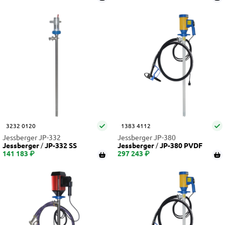
3232 0120
1383 4112
Jessberger JP-332
Jessberger JP-380
Jessberger
JP-332 SS
Jessberger
JP-380 PVDF
141 183 ₽
297 243 ₽