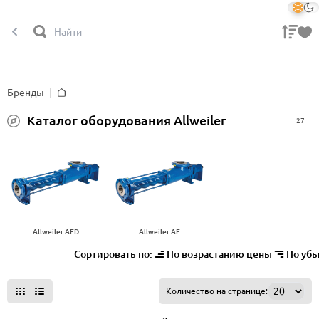
Бренды
Главная
Каталог оборудования Allweiler
27
Allweiler AED
Allweiler AE
Сортировать по:
По возрастанию цены
По уб
Все фильтры
Количество на странице: