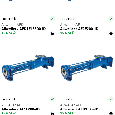
no-article
no-article
Allweiler AED
Allweiler AE
Allweiler
AED1E15500-ID
Allweiler
AE2E200–ID
15 674 ₽
15 674 ₽
no-article
no-article
Allweiler AE
Allweiler AED
Allweiler
AE1E200–ID
Allweiler
AED1E75-ID
15 674 ₽
15 674 ₽