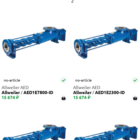
1
2
no-article
no-article
Allweiler AED
Allweiler AED
Allweiler
AED1E7800-ID
Allweiler
AED1E2300-ID
15 674 ₽
15 674 ₽