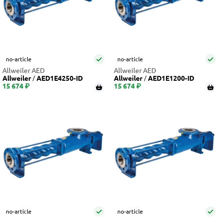
no-article
no-article
Allweiler AED
Allweiler AED
Allweiler
AED1E4250-ID
Allweiler
AED1E1200-ID
15 674 ₽
15 674 ₽
no-article
no-article