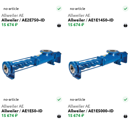
no-article
no-article
Allweiler AE
Allweiler AE
Allweiler
AE2E750–ID
Allweiler
AE1E1450–ID
15 674 ₽
15 674 ₽
no-article
no-article
Allweiler AE
Allweiler AE
Allweiler
AE1E50–ID
Allweiler
AE1E5000–ID
15 674 ₽
15 674 ₽