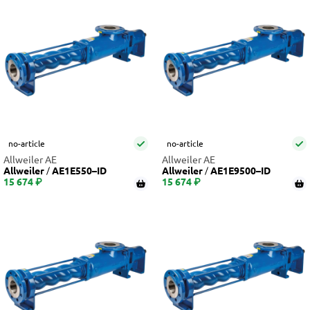
no-article
no-article
Allweiler AE
Allweiler AE
Allweiler
AE1E550–ID
Allweiler
AE1E9500–ID
15 674 ₽
15 674 ₽