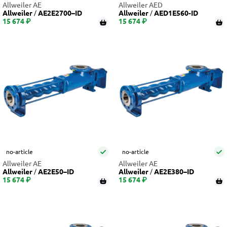
Allweiler AE
Allweiler AED
Allweiler
AE2E2700–ID
Allweiler
AED1E560-ID
15 674 ₽
15 674 ₽
no-article
no-article
Allweiler AE
Allweiler AE
Allweiler
AE2E50–ID
Allweiler
AE2E380–ID
15 674 ₽
15 674 ₽