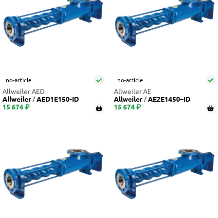
no-article
no-article
Allweiler AED
Allweiler AE
Allweiler
AED1E150-ID
Allweiler
AE2E1450–ID
15 674 ₽
15 674 ₽