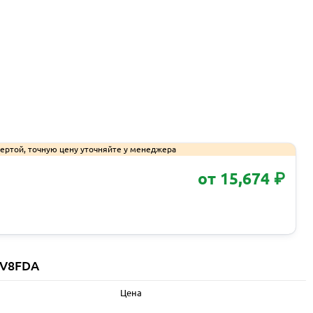
ертой, точную цену уточняйте у менеджера
от 15,674 ₽
Запросить КП
PV8FDA
Цена