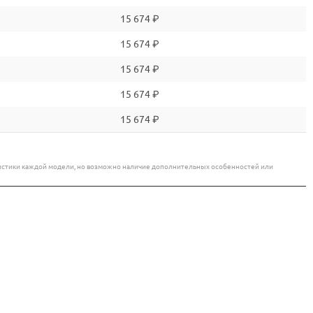
15 674 ₽
15 674 ₽
15 674 ₽
15 674 ₽
15 674 ₽
еристики каждой модели, но возможно наличие дополнительных особенностей или