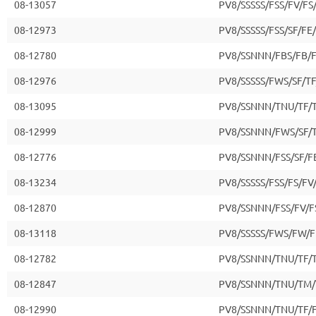
08-13057
PV8/SSSSS/FSS/FV/FS
08-12973
PV8/SSSSS/FSS/SF/FE
08-12780
PV8/SSNNN/FBS/FB/
08-12976
PV8/SSSSS/FWS/SF/T
08-13095
PV8/SSNNN/TNU/TF/T
08-12999
PV8/SSNNN/FWS/SF/T
08-12776
PV8/SSNNN/FSS/SF/F
08-13234
PV8/SSSSS/FSS/FS/FV
08-12870
PV8/SSNNN/FSS/FV/F
08-13118
PV8/SSSSS/FWS/FW/F
08-12782
PV8/SSNNN/TNU/TF/T
08-12847
PV8/SSNNN/TNU/TM/
08-12990
PV8/SSNNN/TNU/TF/