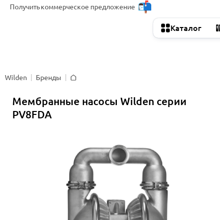
Получить
коммерческое предложение
Каталог
Wilden
Бренды
Главная
Мембранные насосы Wilden серии
PV8FDA