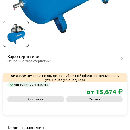
Компрессорное оборудование Remeza серия
ВК4А
Характеристики
Основные характеристики
ВНИМАНИЕ:
Цена не является публичной офертой, точную цену
уточняйте у менеджера
Доступен для заказа
от 15,674 ₽
Доставка
Оплата
Запросить КП
Таблица сравнения