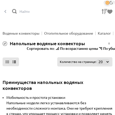
Водяные конвекторы
Отопительное оборудование
Каталог
Напольные водяные конвекторы
0
Сортировать по:
По возрастанию цены
По уб
Все фильтры
Количество на странице:
Преимущества напольных водяных
конвекторов
Мобильность и простота установки
Напольные модели легко устанавливаются без
необходимости сложного монтажа. Они не требуют крепления
к стенам, что упрощает процесс установки и позволяет менять