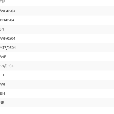
STF
/WF/0504
BN/0504
BN
/WF/0504
MTF/0504
/WF
BN/0504
PU
/WF
/BN
NE