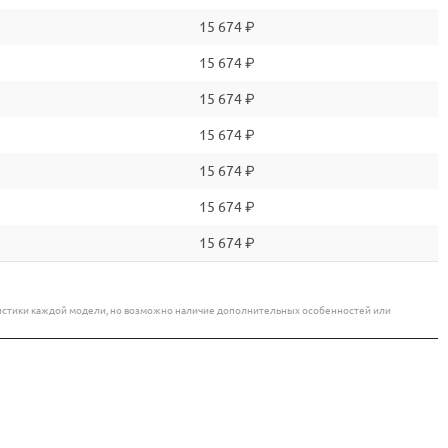
15 674 ₽
15 674 ₽
15 674 ₽
15 674 ₽
15 674 ₽
15 674 ₽
15 674 ₽
еристики каждой модели, но возможно наличие дополнительных особенностей или