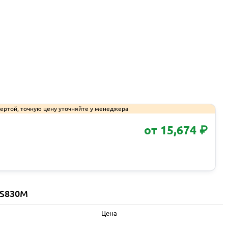
ертой, точную цену уточняйте у менеджера
от 15,674 ₽
Запросить КП
PS830M
Цена