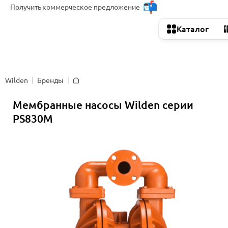
Получить
коммерческое предложение
Каталог
Wilden
Бренды
Главная
Мембранные насосы Wilden серии
PS830M