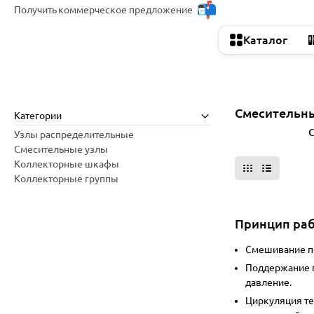
Получить
коммерческое предложение
Каталог
Смесительн
Категории
Все фильтры
С
Узлы распределительные
Смесительные узлы
Коллекторные шкафы
Коллекторные группы
Принцип ра
Смешивание п
Поддержание 
давление.
Циркуляция т