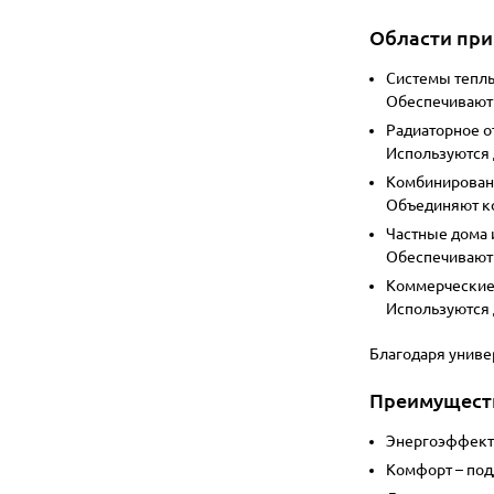
Области пр
Системы тепл
Обеспечивают 
Радиаторное о
Используются 
Комбинирован
Объединяют ко
Частные дома 
Обеспечивают 
Коммерческие
Используются
Благодаря униве
Преимущест
Энергоэффект
Комфорт
– под