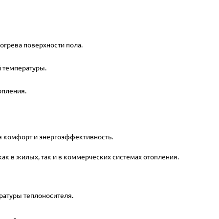
огрева поверхности пола.
й температуры.
опления.
 комфорт и энергоэффективность.
к в жилых, так и в коммерческих системах отопления.
ературы теплоносителя.