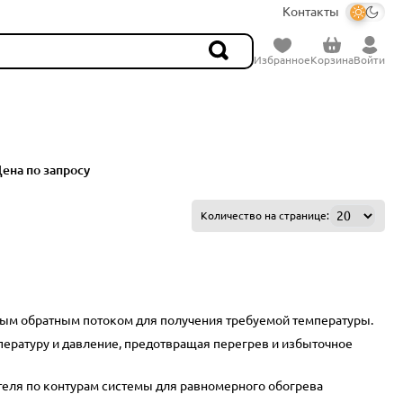
Контакты
Избранное
Корзина
Войти
ная
ена по запросу
Количество на странице:
ным обратным потоком для получения требуемой температуры.
ературу и давление, предотвращая перегрев и избыточное
теля по контурам системы для равномерного обогрева