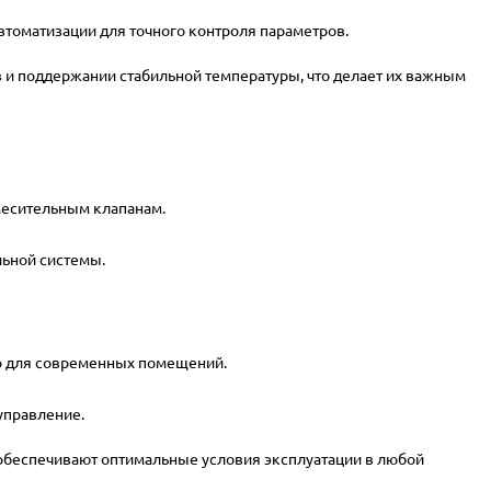
втоматизации для точного контроля параметров.
и поддержании стабильной температуры, что делает их важным
месительным клапанам.
льной системы.
но для современных помещений.
управление.
беспечивают оптимальные условия эксплуатации в любой