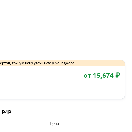
ертой, точную цену уточняйте у менеджера
от 15,674 ₽
Запросить КП
 P4P
Цена