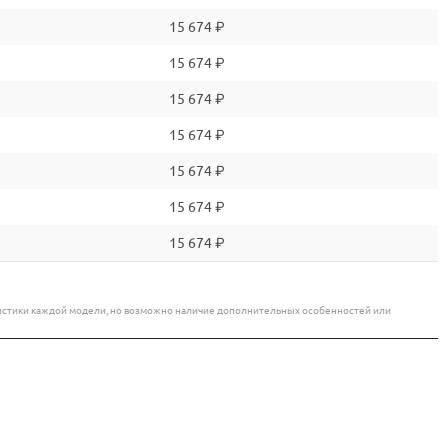
15 674 ₽
15 674 ₽
15 674 ₽
15 674 ₽
15 674 ₽
15 674 ₽
15 674 ₽
еристики каждой модели, но возможно наличие дополнительных особенностей или