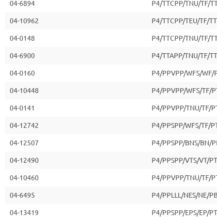
04-6894
P4/TTCPP/TNU/TF/T
04-10962
P4/TTCPP/TEU/TF/T
04-0148
P4/TTCPP/TNU/TF/T
04-6900
P4/TTAPP/TNU/TF/T
04-0160
P4/PPVPP/WFS/WF/
04-10448
P4/PPVPP/WFS/TF/P
04-0141
P4/PPVPP/TNU/TF/P
04-12742
P4/PPSPP/WFS/TF/P
04-12507
P4/PPSPP/BNS/BN/
04-12490
P4/PPSPP/VTS/VT/P
04-10460
P4/PPVPP/TNU/TF/P
04-6495
P4/PPLLL/NES/NE/P
04-13419
P4/PPSPP/EPS/EP/P