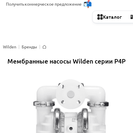
Получить
коммерческое предложение
Каталог
Wilden
Бренды
Главная
Мембранные насосы Wilden серии P4P