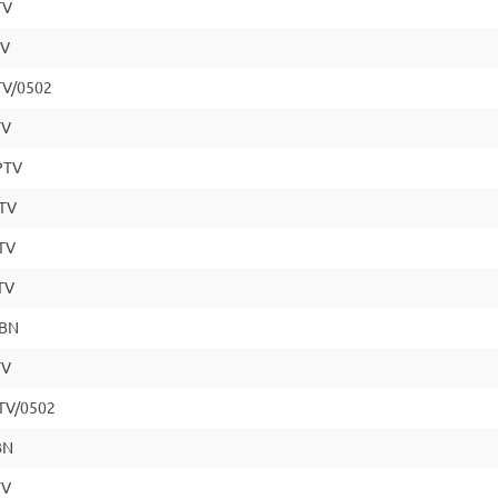
TV
TV
TV/0502
TV
PTV
TV
TV
TV
PBN
TV
TV/0502
BN
TV