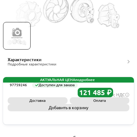
Рабочее колесо Grundfos Spare, Impeller 60Hz
SLV.80.100.75 SS, артикул 97759246
Характеристики
Подробные характеристики
АКТУАЛЬНАЯ ЦЕНА
подробнее
97759246
Доступен для заказа
121 485 ₽
с НДС
Доставка
Оплата
Добавить в корзину
Запросить КП