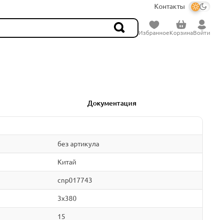
Контакты
Избранное
Корзина
Войти
Документация
без артикула
Китай
cnp017743
3x380
15