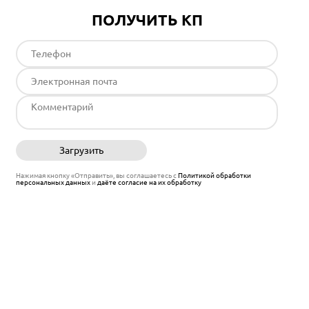
ПОЛУЧИТЬ КП
Загрузить
Отправить
Нажимая кнопку «Отправить», вы соглашаетесь с
Политикой обработки
персональных данных
и
даёте согласие на их обработку