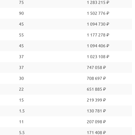
75
1 283 215 ₽
90
1 502 776 ₽
45
1 094 730 ₽
55
1 177 278 ₽
45
1 094 406 ₽
37
1 023 108 ₽
37
747 058 ₽
30
708 697 ₽
22
651 885 ₽
15
219 399 ₽
1.5
130 781 ₽
11
207 098 ₽
5.5
171 408 ₽