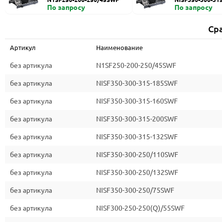
По запросу
По запросу
Ср
Артикул
Наименование
без артикула
N1SF250-200-250/45SWF
без артикула
NISF350-300-315-185SWF
без артикула
NISF350-300-315-160SWF
без артикула
NISF350-300-315-200SWF
без артикула
NISF350-300-315-132SWF
без артикула
NISF350-300-250/110SWF
без артикула
NISF350-300-250/132SWF
без артикула
NISF350-300-250/75SWF
без артикула
NISF300-250-250(Q)/55SWF