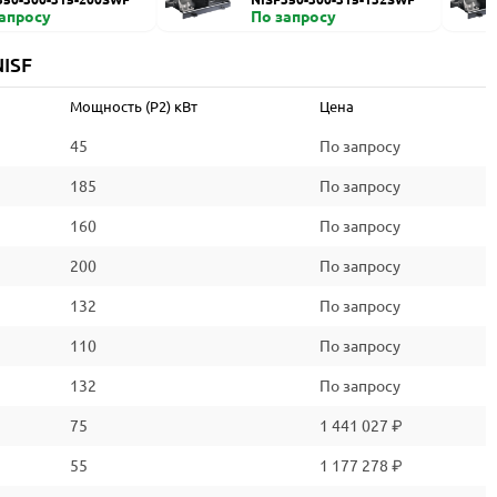
запросу
По запросу
ISF
Мощность (P2) кВт
Цена
45
По запросу
185
По запросу
160
По запросу
200
По запросу
132
По запросу
110
По запросу
132
По запросу
75
1 441 027 ₽
55
1 177 278 ₽