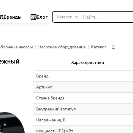
Бренды
Блог
облочные насосы
Насосное оборудование
Каталог
Главная
бежный
Характеристики
Бренд
Артикул
Страна бренда
Внутренний артикул
Напряжение, В
Мощность (P2) кВт