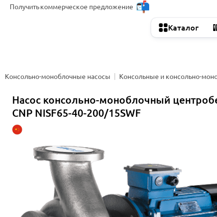
Получить
коммерческое предложение
Каталог
Консольно-моноблочные насосы
Консольные и консольно-мон
Насос консольно-моноблочный центро
CNP NISF65-40-200/15SWF