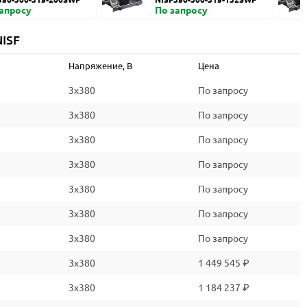
запросу
По запросу
ISF
Напряжение, В
Цена
3x380
По запросу
3x380
По запросу
3x380
По запросу
3x380
По запросу
3x380
По запросу
3x380
По запросу
3x380
По запросу
3x380
1 449 545 ₽
3x380
1 184 237 ₽