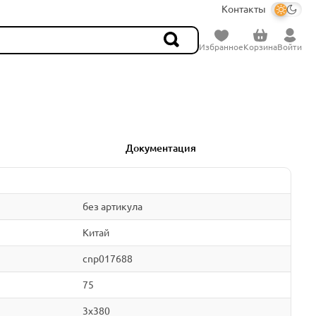
Контакты
Избранное
Корзина
Войти
Документация
без артикула
Китай
cnp017688
75
3x380