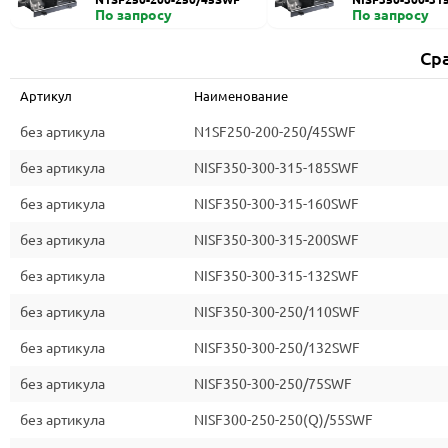
По запросу
По запросу
Ср
Артикул
Наименование
без артикула
N1SF250-200-250/45SWF
без артикула
NISF350-300-315-185SWF
без артикула
NISF350-300-315-160SWF
без артикула
NISF350-300-315-200SWF
без артикула
NISF350-300-315-132SWF
без артикула
NISF350-300-250/110SWF
без артикула
NISF350-300-250/132SWF
без артикула
NISF350-300-250/75SWF
без артикула
NISF300-250-250(Q)/55SWF