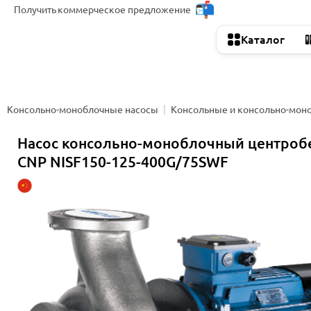
Получить
коммерческое предложение
Каталог
Консольно-моноблочные насосы
Консольные и консольно-мон
Насос консольно-моноблочный центро
CNP NISF150-125-400G/75SWF