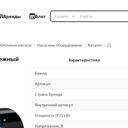
Бренды
Блог
облочные насосы
Насосное оборудование
Каталог
Главная
бежный
Характеристики
Бренд
Артикул
Страна бренда
Внутренний артикул
Мощность (P2) кВт
Напряжение, В