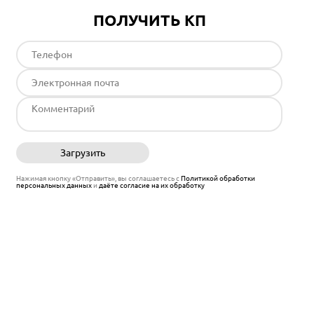
ПОЛУЧИТЬ КП
Загрузить
Отправить
Нажимая кнопку «Отправить», вы соглашаетесь с
Политикой обработки
персональных данных
и
даёте согласие на их обработку