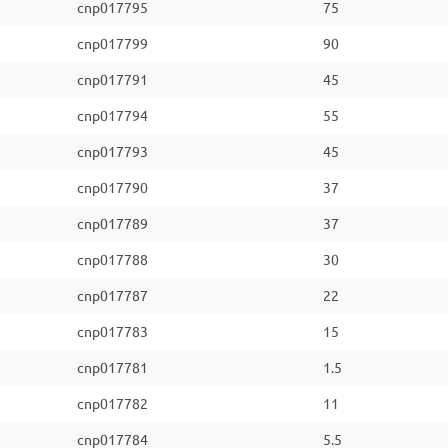
cnp017795
75
cnp017799
90
cnp017791
45
cnp017794
55
cnp017793
45
cnp017790
37
cnp017789
37
cnp017788
30
cnp017787
22
cnp017783
15
cnp017781
1.5
cnp017782
11
cnp017784
5.5