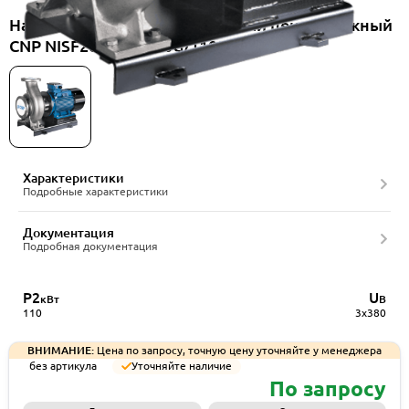
Насос консольно-моноблочный центробежный
CNP NISF200-150-400G/110SWF
Характеристики
Подробные характеристики
Документация
Подробная документация
P2
U
кВт
В
110
3x380
ВНИМАНИЕ:
Цена по запросу, точную цену уточняйте у менеджера
без артикула
Уточняйте наличие
По запросу