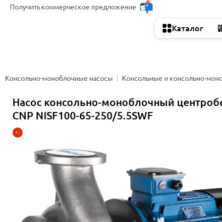
Получить
коммерческое предложение
Каталог
Консольно-моноблочные насосы
Консольные и консольно-мон
Насос консольно-моноблочный центро
CNP NISF100-65-250/5.5SWF