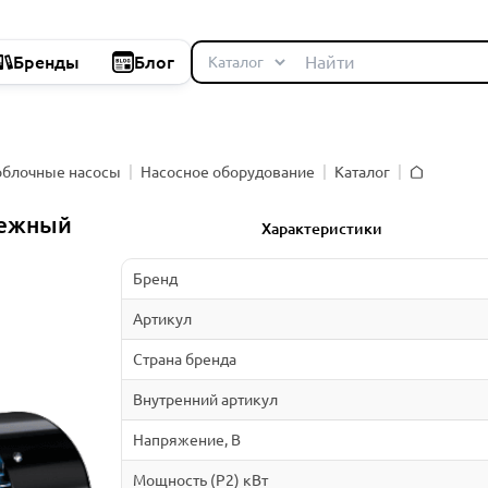
Бренды
Блог
облочные насосы
Насосное оборудование
Каталог
Главная
бежный
Характеристики
Бренд
Артикул
Страна бренда
Внутренний артикул
Напряжение, В
Мощность (P2) кВт