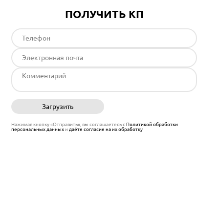
ПОЛУЧИТЬ КП
Загрузить
Отправить
Нажимая кнопку «Отправить», вы соглашаетесь с
Политикой обработки
персональных данных
и
даёте согласие на их обработку