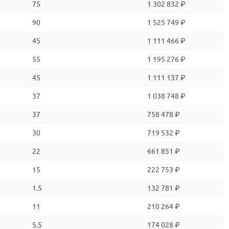
75
1 302 832 ₽
90
1 525 749 ₽
45
1 111 466 ₽
55
1 195 276 ₽
45
1 111 137 ₽
37
1 038 748 ₽
37
758 478 ₽
30
719 532 ₽
22
661 851 ₽
15
222 753 ₽
1.5
132 781 ₽
11
210 264 ₽
5.5
174 028 ₽