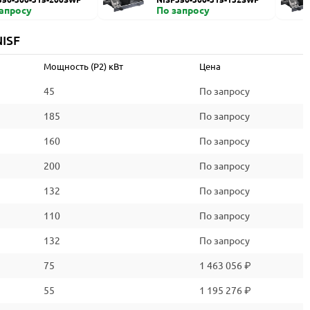
запросу
По запросу
ISF
Мощность (P2) кВт
Цена
45
По запросу
185
По запросу
160
По запросу
200
По запросу
132
По запросу
110
По запросу
132
По запросу
75
1 463 056 ₽
55
1 195 276 ₽