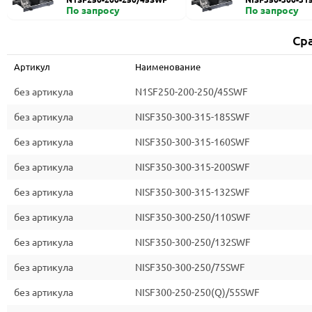
По запросу
По запросу
Ср
Артикул
Наименование
без артикула
N1SF250-200-250/45SWF
без артикула
NISF350-300-315-185SWF
без артикула
NISF350-300-315-160SWF
без артикула
NISF350-300-315-200SWF
без артикула
NISF350-300-315-132SWF
без артикула
NISF350-300-250/110SWF
без артикула
NISF350-300-250/132SWF
без артикула
NISF350-300-250/75SWF
без артикула
NISF300-250-250(Q)/55SWF