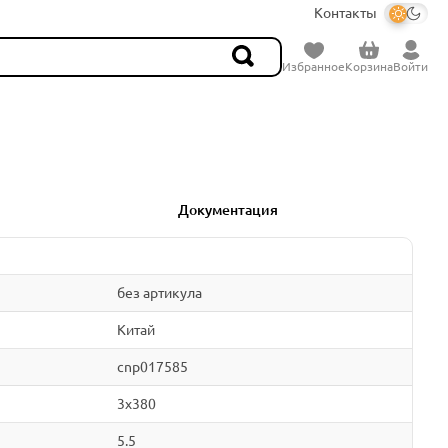
Контакты
Избранное
Корзина
Войти
Документация
без артикула
Китай
cnp017585
3x380
5.5