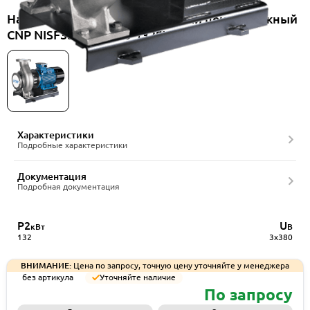
Насос консольно-моноблочный центробежный
CNP NISF350-300-315-132SWF
Характеристики
Подробные характеристики
Документация
Подробная документация
P2
U
кВт
В
132
3x380
ВНИМАНИЕ:
Цена по запросу, точную цену уточняйте у менеджера
без артикула
Уточняйте наличие
По запросу