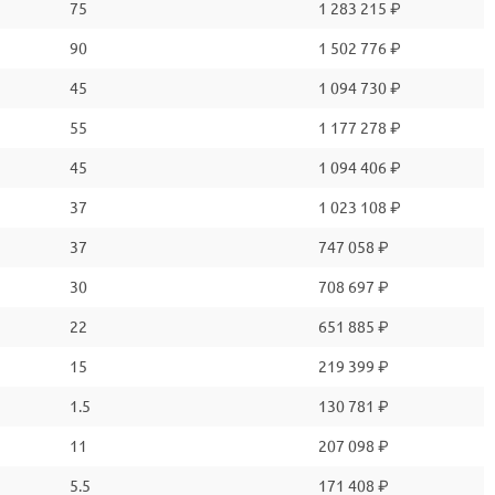
75
1 283 215 ₽
90
1 502 776 ₽
45
1 094 730 ₽
55
1 177 278 ₽
45
1 094 406 ₽
37
1 023 108 ₽
37
747 058 ₽
30
708 697 ₽
22
651 885 ₽
15
219 399 ₽
1.5
130 781 ₽
11
207 098 ₽
5.5
171 408 ₽