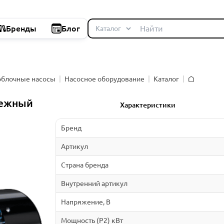
Бренды
Блог
облочные насосы
Насосное оборудование
Каталог
Главная
бежный
Характеристики
Бренд
Артикул
Страна бренда
Внутренний артикул
Напряжение, В
Мощность (P2) кВт