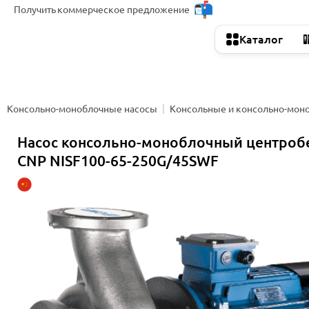
Получить
коммерческое предложение
Каталог
Консольно-моноблочные насосы
Консольные и консольно-мон
Насос консольно-моноблочный центро
CNP NISF100-65-250G/45SWF