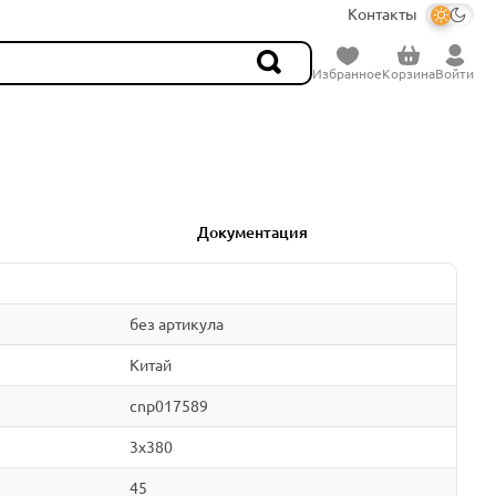
Контакты
Избранное
Корзина
Войти
Документация
без артикула
Китай
cnp017589
3x380
45