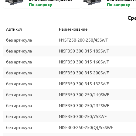
По запросу
По запросу
Ср
Артикул
Наименование
без артикула
N1SF250-200-250/45SWF
без артикула
NISF350-300-315-185SWF
без артикула
NISF350-300-315-160SWF
без артикула
NISF350-300-315-200SWF
без артикула
NISF350-300-315-132SWF
без артикула
NISF350-300-250/110SWF
без артикула
NISF350-300-250/132SWF
без артикула
NISF350-300-250/75SWF
без артикула
NISF300-250-250(Q)/55SWF