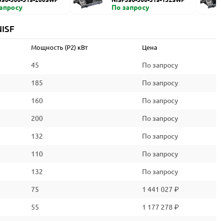
запросу
По запросу
ISF
Мощность (P2) кВт
Цена
45
По запросу
185
По запросу
160
По запросу
200
По запросу
132
По запросу
110
По запросу
132
По запросу
75
1 441 027 ₽
55
1 177 278 ₽