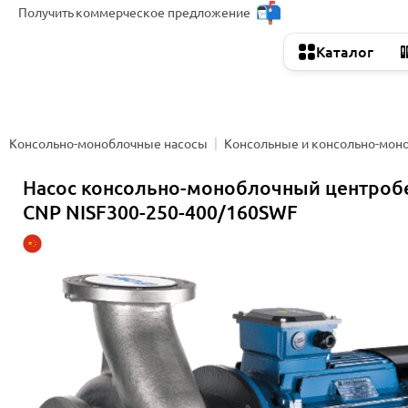
Получить
коммерческое предложение
Каталог
Консольно-моноблочные насосы
Консольные и консольно-мон
Насос консольно-моноблочный центро
CNP NISF300-250-400/160SWF