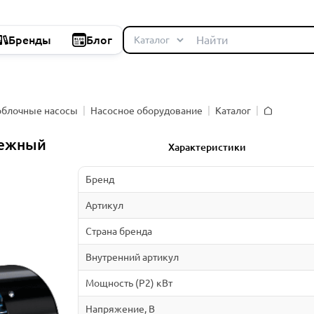
Бренды
Блог
облочные насосы
Насосное оборудование
Каталог
Главная
бежный
Характеристики
Бренд
Артикул
Страна бренда
Внутренний артикул
Мощность (P2) кВт
Напряжение, В