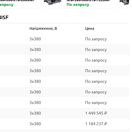
запросу
По запросу
ISF
Напряжение, В
Цена
3x380
По запросу
3x380
По запросу
3x380
По запросу
3x380
По запросу
3x380
По запросу
3x380
По запросу
3x380
По запросу
3x380
1 449 545 ₽
3x380
1 184 237 ₽