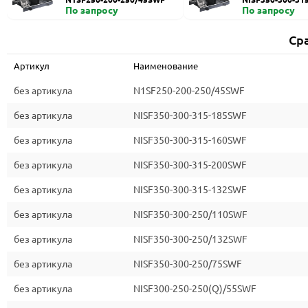
По запросу
По запросу
Ср
Артикул
Наименование
без артикула
N1SF250-200-250/45SWF
без артикула
NISF350-300-315-185SWF
без артикула
NISF350-300-315-160SWF
без артикула
NISF350-300-315-200SWF
без артикула
NISF350-300-315-132SWF
без артикула
NISF350-300-250/110SWF
без артикула
NISF350-300-250/132SWF
без артикула
NISF350-300-250/75SWF
без артикула
NISF300-250-250(Q)/55SWF