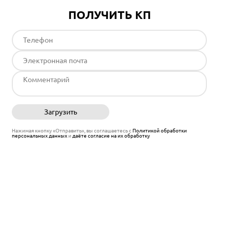
ПОЛУЧИТЬ КП
Загрузить
Отправить
Нажимая кнопку «Отправить», вы соглашаетесь с
Политикой обработки
персональных данных
и
даёте согласие на их обработку