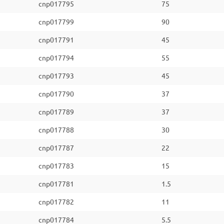
cnp017795
75
cnp017799
90
cnp017791
45
cnp017794
55
cnp017793
45
cnp017790
37
cnp017789
37
cnp017788
30
cnp017787
22
cnp017783
15
cnp017781
1.5
cnp017782
11
cnp017784
5.5