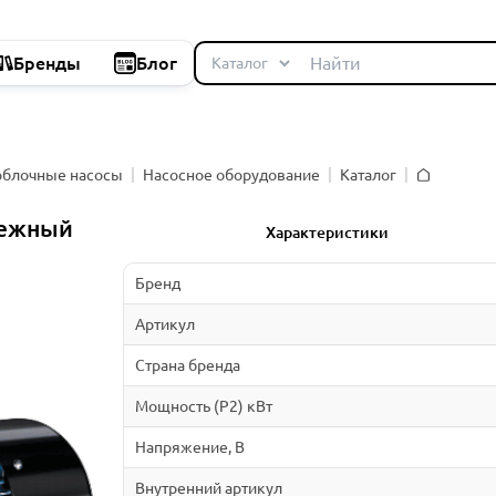
Бренды
Блог
облочные насосы
Насосное оборудование
Каталог
Главная
бежный
Характеристики
Бренд
Артикул
Страна бренда
Мощность (P2) кВт
Напряжение, В
Внутренний артикул