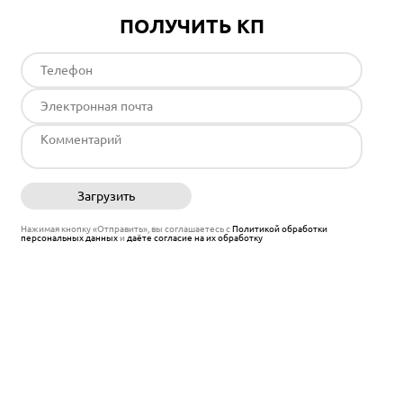
ПОЛУЧИТЬ КП
Загрузить
Отправить
Нажимая кнопку «Отправить», вы соглашаетесь с
Политикой обработки
персональных данных
и
даёте согласие на их обработку