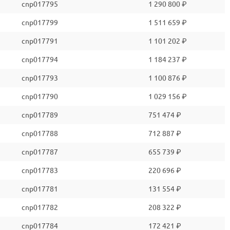
cnp017795
1 290 800 ₽
cnp017799
1 511 659 ₽
cnp017791
1 101 202 ₽
cnp017794
1 184 237 ₽
cnp017793
1 100 876 ₽
cnp017790
1 029 156 ₽
cnp017789
751 474 ₽
cnp017788
712 887 ₽
cnp017787
655 739 ₽
cnp017783
220 696 ₽
cnp017781
131 554 ₽
cnp017782
208 322 ₽
cnp017784
172 421 ₽