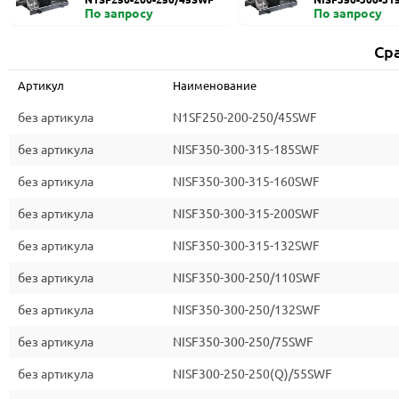
По запросу
По запросу
Ср
Артикул
Наименование
без артикула
N1SF250-200-250/45SWF
без артикула
NISF350-300-315-185SWF
без артикула
NISF350-300-315-160SWF
без артикула
NISF350-300-315-200SWF
без артикула
NISF350-300-315-132SWF
без артикула
NISF350-300-250/110SWF
без артикула
NISF350-300-250/132SWF
без артикула
NISF350-300-250/75SWF
без артикула
NISF300-250-250(Q)/55SWF