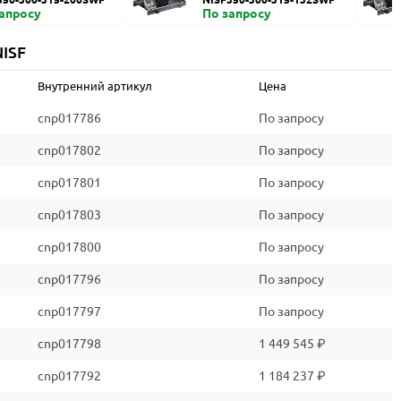
запросу
По запросу
ISF
Внутренний артикул
Цена
cnp017786
По запросу
cnp017802
По запросу
cnp017801
По запросу
cnp017803
По запросу
cnp017800
По запросу
cnp017796
По запросу
cnp017797
По запросу
cnp017798
1 449 545 ₽
cnp017792
1 184 237 ₽