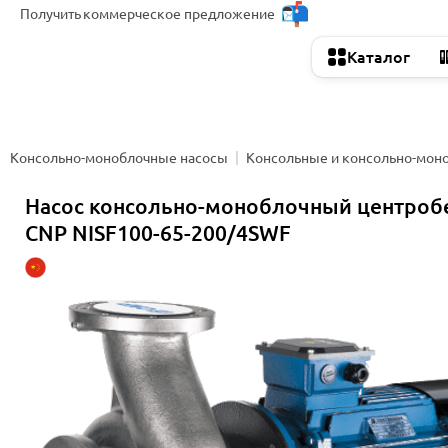
Получить
коммерческое предложение
Каталог
Консольно-моноблочные насосы
Консольные и консольно-мон
Насос консольно-моноблочный центро
CNP NISF100-65-200/4SWF