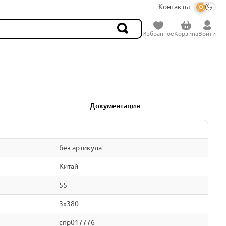
Контакты
Избранное
Корзина
Войти
Документация
без артикула
Китай
55
3x380
cnp017776