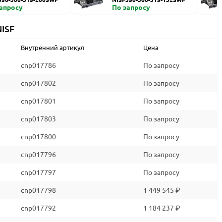
запросу
По запросу
ISF
Внутренний артикул
Цена
cnp017786
По запросу
cnp017802
По запросу
cnp017801
По запросу
cnp017803
По запросу
cnp017800
По запросу
cnp017796
По запросу
cnp017797
По запросу
cnp017798
1 449 545 ₽
cnp017792
1 184 237 ₽