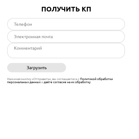
ПОЛУЧИТЬ КП
Загрузить
Отправить
Нажимая кнопку «Отправить», вы соглашаетесь с
Политикой обработки
персональных данных
и
даёте согласие на их обработку