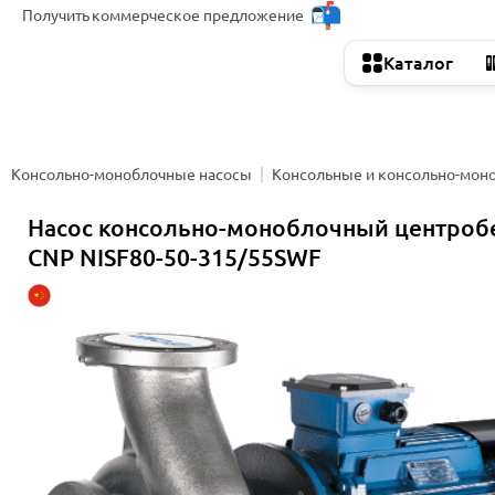
Получить
коммерческое предложение
Каталог
Консольно-моноблочные насосы
Консольные и консольно-мон
Насос консольно-моноблочный центро
CNP NISF80-50-315/55SWF