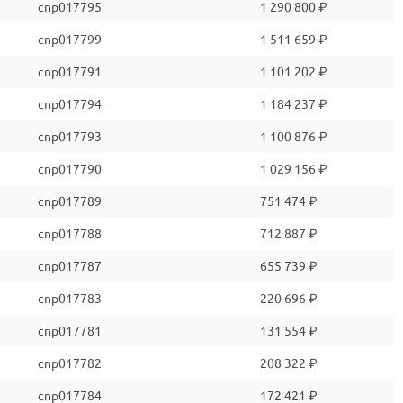
cnp017795
1 290 800 ₽
cnp017799
1 511 659 ₽
cnp017791
1 101 202 ₽
cnp017794
1 184 237 ₽
cnp017793
1 100 876 ₽
cnp017790
1 029 156 ₽
cnp017789
751 474 ₽
cnp017788
712 887 ₽
cnp017787
655 739 ₽
cnp017783
220 696 ₽
cnp017781
131 554 ₽
cnp017782
208 322 ₽
cnp017784
172 421 ₽