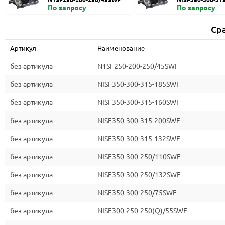
По запросу
По запросу
Ср
Артикул
Наименование
без артикула
N1SF250-200-250/45SWF
без артикула
NISF350-300-315-185SWF
без артикула
NISF350-300-315-160SWF
без артикула
NISF350-300-315-200SWF
без артикула
NISF350-300-315-132SWF
без артикула
NISF350-300-250/110SWF
без артикула
NISF350-300-250/132SWF
без артикула
NISF350-300-250/75SWF
без артикула
NISF300-250-250(Q)/55SWF