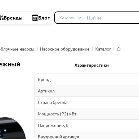
Бренды
Блог
облочные насосы
Насосное оборудование
Каталог
Главная
бежный
Характеристики
Бренд
Артикул
Страна бренда
Мощность (P2) кВт
Напряжение, В
Внутренний артикул