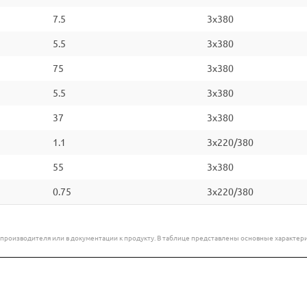
7.5
3x380
5.5
3x380
75
3x380
5.5
3x380
37
3x380
1.1
3x220/380
55
3x380
0.75
3x220/380
е производителя или в документации к продукту. В таблице представлены основные характ