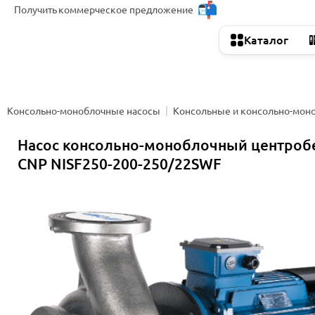
Получить
коммерческое предложение
Каталог
Консольно-моноблочные насосы
Консольные и консольно-мон
Насос консольно-моноблочный центро
CNP NISF250-200-250/22SWF