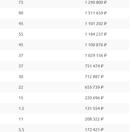
75
1 290 800 ₽
90
1 511 659 ₽
45
1 101 202 ₽
55
1 184 237 ₽
45
1 100 876 ₽
37
1 029 156 ₽
37
751 474 ₽
30
712 887 ₽
22
655 739 ₽
15
220 696 ₽
1.5
131 554 ₽
11
208 322 ₽
5.5
172 421 ₽