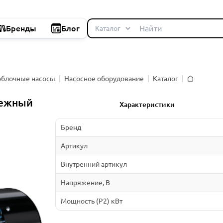
Бренды
Блог
облочные насосы
Насосное оборудование
Каталог
Главная
бежный
Характеристики
Бренд
Артикул
Внутренний артикул
Напряжение, В
Мощность (P2) кВт