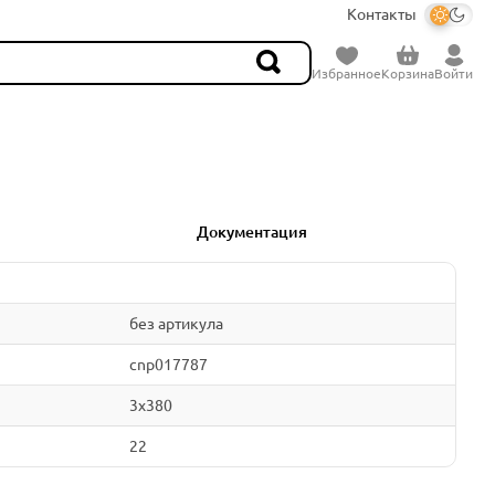
Контакты
Избранное
Корзина
Войти
Документация
без артикула
cnp017787
3x380
22