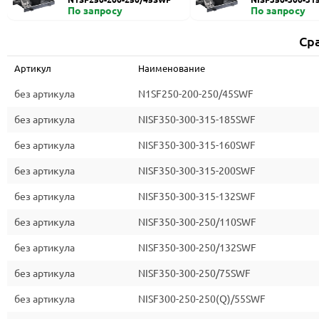
По запросу
По запросу
Ср
Артикул
Наименование
без артикула
N1SF250-200-250/45SWF
без артикула
NISF350-300-315-185SWF
без артикула
NISF350-300-315-160SWF
без артикула
NISF350-300-315-200SWF
без артикула
NISF350-300-315-132SWF
без артикула
NISF350-300-250/110SWF
без артикула
NISF350-300-250/132SWF
без артикула
NISF350-300-250/75SWF
без артикула
NISF300-250-250(Q)/55SWF