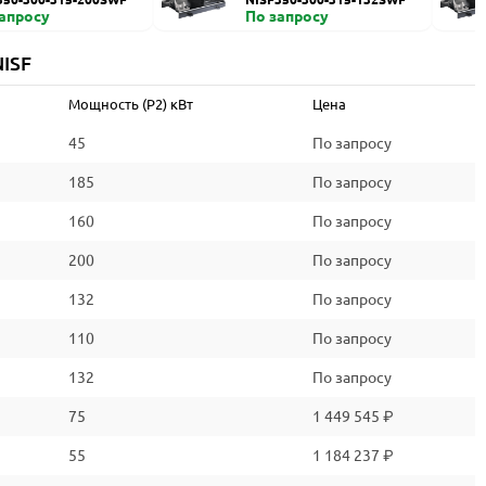
запросу
По запросу
ISF
Мощность (P2) кВт
Цена
45
По запросу
185
По запросу
160
По запросу
200
По запросу
132
По запросу
110
По запросу
132
По запросу
75
1 449 545 ₽
55
1 184 237 ₽