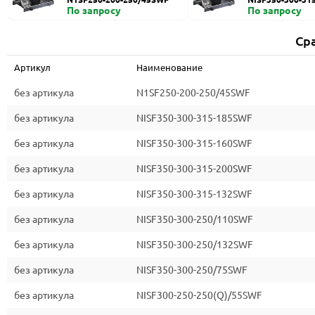
По запросу
По запросу
Ср
Артикул
Наименование
без артикула
N1SF250-200-250/45SWF
без артикула
NISF350-300-315-185SWF
без артикула
NISF350-300-315-160SWF
без артикула
NISF350-300-315-200SWF
без артикула
NISF350-300-315-132SWF
без артикула
NISF350-300-250/110SWF
без артикула
NISF350-300-250/132SWF
без артикула
NISF350-300-250/75SWF
без артикула
NISF300-250-250(Q)/55SWF