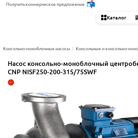
Получить
коммерческое предложение
Каталог
Консольно-моноблочные насосы
Консольные и консольно-мон
Насос консольно-моноблочный центро
CNP NISF250-200-315/75SWF