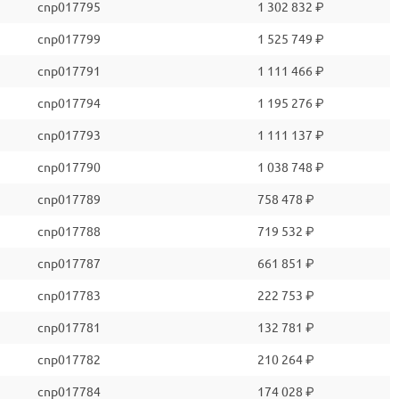
cnp017795
1 302 832 ₽
cnp017799
1 525 749 ₽
cnp017791
1 111 466 ₽
cnp017794
1 195 276 ₽
cnp017793
1 111 137 ₽
cnp017790
1 038 748 ₽
cnp017789
758 478 ₽
cnp017788
719 532 ₽
cnp017787
661 851 ₽
cnp017783
222 753 ₽
cnp017781
132 781 ₽
cnp017782
210 264 ₽
cnp017784
174 028 ₽