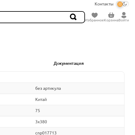
Контакты
Избранное
Корзина
Войти
Документация
без артикула
Китай
75
3x380
cnp017713