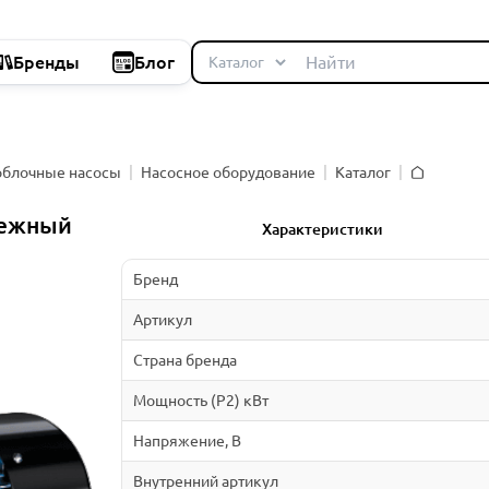
Бренды
Блог
облочные насосы
Насосное оборудование
Каталог
Главная
бежный
Характеристики
Бренд
Артикул
Страна бренда
Мощность (P2) кВт
Напряжение, В
Внутренний артикул