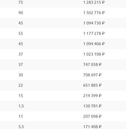
75
1 283 215 ₽
90
1 502 776 ₽
45
1 094 730 ₽
55
1 177 278 ₽
45
1 094 406 ₽
37
1 023 108 ₽
37
747 058 ₽
30
708 697 ₽
22
651 885 ₽
15
219 399 ₽
1.5
130 781 ₽
11
207 098 ₽
5.5
171 408 ₽