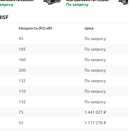
запросу
По запросу
ISF
Мощность (P2) кВт
Цена
45
По запросу
185
По запросу
160
По запросу
200
По запросу
132
По запросу
110
По запросу
132
По запросу
75
1 441 027 ₽
55
1 177 278 ₽