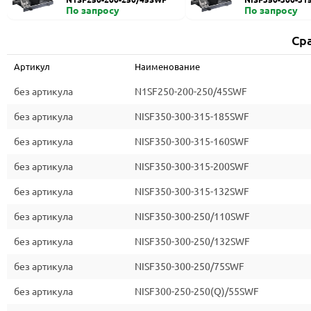
По запросу
По запросу
Ср
Артикул
Наименование
без артикула
N1SF250-200-250/45SWF
без артикула
NISF350-300-315-185SWF
без артикула
NISF350-300-315-160SWF
без артикула
NISF350-300-315-200SWF
без артикула
NISF350-300-315-132SWF
без артикула
NISF350-300-250/110SWF
без артикула
NISF350-300-250/132SWF
без артикула
NISF350-300-250/75SWF
без артикула
NISF300-250-250(Q)/55SWF