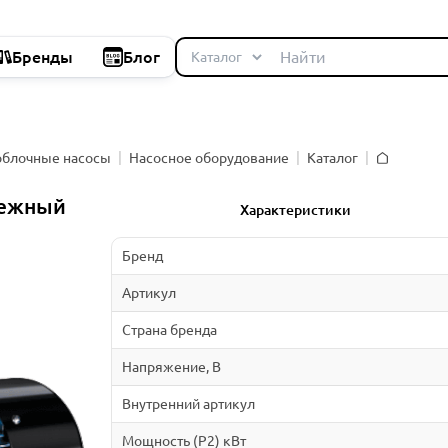
Бренды
Блог
облочные насосы
Насосное оборудование
Каталог
Главная
бежный
Характеристики
Бренд
Артикул
Страна бренда
Напряжение, В
Внутренний артикул
Мощность (P2) кВт