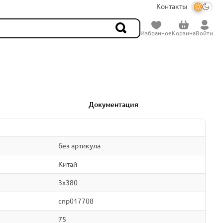
Контакты
Избранное
Корзина
Войти
Документация
без артикула
Китай
3x380
cnp017708
75