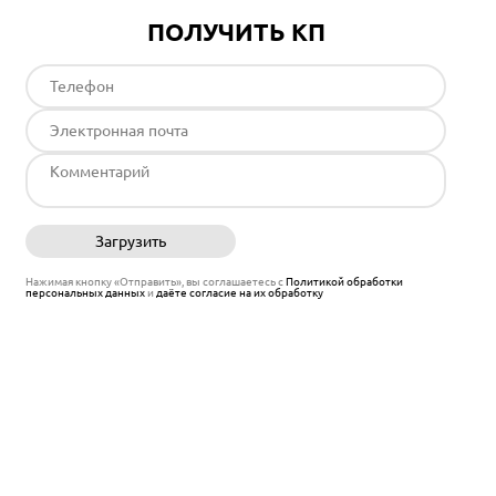
ПОЛУЧИТЬ КП
Загрузить
Отправить
Нажимая кнопку «Отправить», вы соглашаетесь с
Политикой обработки
персональных данных
и
даёте согласие на их обработку