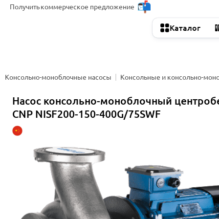
Получить
коммерческое предложение
Каталог
Консольно-моноблочные насосы
Консольные и консольно-мон
Насос консольно-моноблочный центро
CNP NISF200-150-400G/75SWF