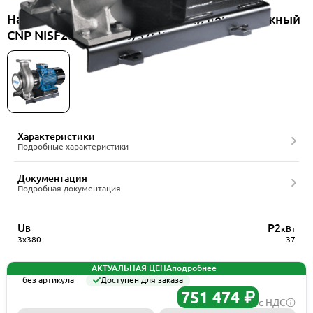
Насос консольно-моноблочный центробежный
CNP NISF250-200-250/37SWF
Характеристики
Подробные характеристики
Документация
Подробная документация
U
P2
В
кВт
3x380
37
АКТУАЛЬНАЯ ЦЕНА
подробнее
без артикула
Доступен для заказа
751 474 ₽
с НДС