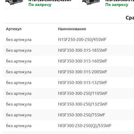
По запросу
По запросу
Ср
Артикул
Наименование
без артикула
N1SF250-200-250/45SWF
без артикула
NISF350-300-315-185SWF
без артикула
NISF350-300-315-160SWF
без артикула
NISF350-300-315-200SWF
без артикула
NISF350-300-315-132SWF
без артикула
NISF350-300-250/110SWF
без артикула
NISF350-300-250/132SWF
без артикула
NISF350-300-250/75SWF
без артикула
NISF300-250-250(Q)/55SWF