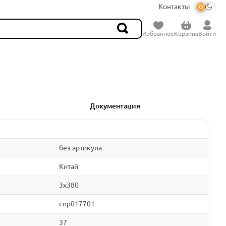
Контакты
Избранное
Корзина
Войти
Документация
без артикула
Китай
3x380
cnp017701
37