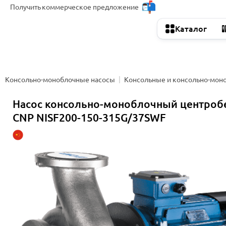
Получить
коммерческое предложение
Каталог
Консольно-моноблочные насосы
Консольные и консольно-мон
Насос консольно-моноблочный центро
CNP NISF200-150-315G/37SWF