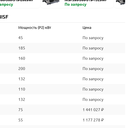
запросу
По запросу
ISF
Мощность (P2) кВт
Цена
45
По запросу
185
По запросу
160
По запросу
200
По запросу
132
По запросу
110
По запросу
132
По запросу
75
1 441 027 ₽
55
1 177 278 ₽