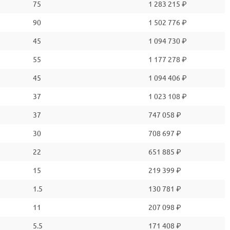
75
1 283 215 ₽
90
1 502 776 ₽
45
1 094 730 ₽
55
1 177 278 ₽
45
1 094 406 ₽
37
1 023 108 ₽
37
747 058 ₽
30
708 697 ₽
22
651 885 ₽
15
219 399 ₽
1.5
130 781 ₽
11
207 098 ₽
5.5
171 408 ₽