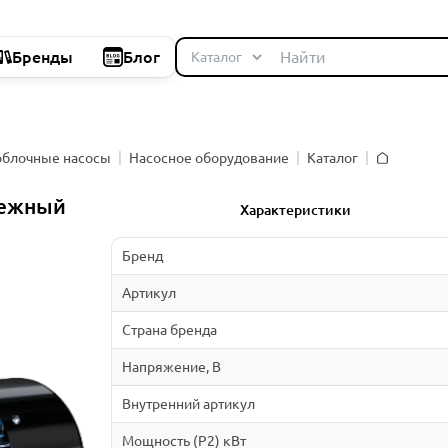
Бренды
Блог
облочные насосы
Насосное оборудование
Каталог
Главная
бежный
Характеристики
Бренд
Артикул
Страна бренда
Напряжение, В
Внутренний артикул
Мощность (P2) кВт