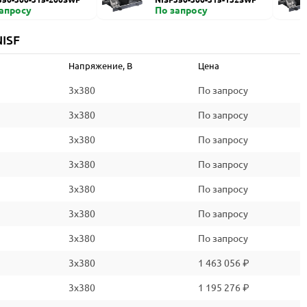
запросу
По запросу
ISF
Напряжение, В
Цена
3x380
По запросу
3x380
По запросу
3x380
По запросу
3x380
По запросу
3x380
По запросу
3x380
По запросу
3x380
По запросу
3x380
1 463 056 ₽
3x380
1 195 276 ₽