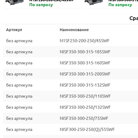
По запросу
По запросу
Ср
Артикул
Наименование
без артикула
N1SF250-200-250/45SWF
без артикула
NISF350-300-315-185SWF
без артикула
NISF350-300-315-160SWF
без артикула
NISF350-300-315-200SWF
без артикула
NISF350-300-315-132SWF
без артикула
NISF350-300-250/110SWF
без артикула
NISF350-300-250/132SWF
без артикула
NISF350-300-250/75SWF
без артикула
NISF300-250-250(Q)/55SWF