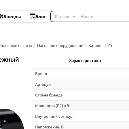
Бренды
Блог
облочные насосы
Насосное оборудование
Каталог
Главная
бежный
Характеристики
Бренд
Артикул
Страна бренда
Мощность (P2) кВт
Внутренний артикул
Напряжение, В