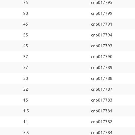
75
cnp017795
90
cnp017799
45
cnp017791
55
cnp017794
45
cnp017793
37
cnp017790
37
cnp017789
30
cnp017788
22
cnp017787
15
cnp017783
1.5
cnp017781
11
cnp017782
5.5
cnp017784