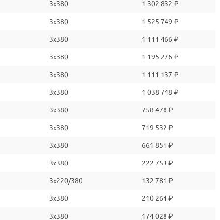
3x380
1 302 832 ₽
3x380
1 525 749 ₽
3x380
1 111 466 ₽
3x380
1 195 276 ₽
3x380
1 111 137 ₽
3x380
1 038 748 ₽
3x380
758 478 ₽
3x380
719 532 ₽
3x380
661 851 ₽
3x380
222 753 ₽
3x220/380
132 781 ₽
3x380
210 264 ₽
3x380
174 028 ₽