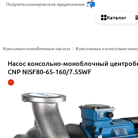
Получить
коммерческое предложение
Каталог
Консольно-моноблочные насосы
Консольные и консольно-мон
Насос консольно-моноблочный центро
CNP NISF80-65-160/7.5SWF