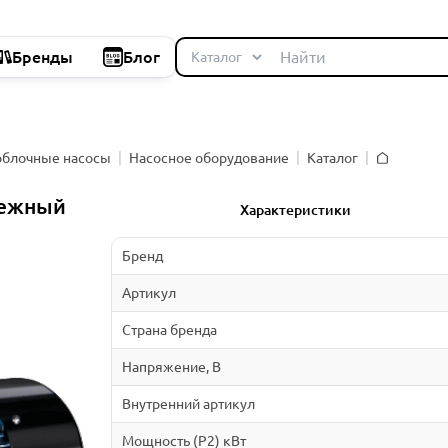
Бренды
Блог
облочные насосы
Насосное оборудование
Каталог
Главная
бежный
Характеристики
Бренд
Артикул
Страна бренда
Напряжение, В
Внутренний артикул
Мощность (P2) кВт