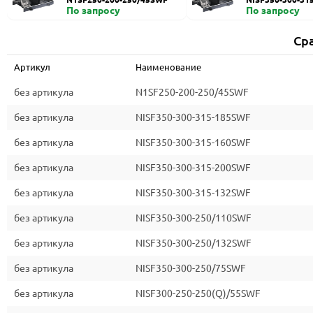
По запросу
По запросу
Ср
Артикул
Наименование
без артикула
N1SF250-200-250/45SWF
без артикула
NISF350-300-315-185SWF
без артикула
NISF350-300-315-160SWF
без артикула
NISF350-300-315-200SWF
без артикула
NISF350-300-315-132SWF
без артикула
NISF350-300-250/110SWF
без артикула
NISF350-300-250/132SWF
без артикула
NISF350-300-250/75SWF
без артикула
NISF300-250-250(Q)/55SWF