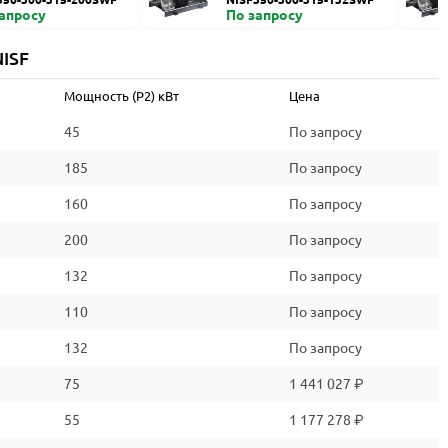
запросу
По запросу
ISF
Мощность (P2) кВт
Цена
45
По запросу
185
По запросу
160
По запросу
200
По запросу
132
По запросу
110
По запросу
132
По запросу
75
1 441 027 ₽
55
1 177 278 ₽