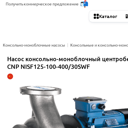
Получить
коммерческое предложение
Каталог
Консольно-моноблочные насосы
Консольные и консольно-мон
Насос консольно-моноблочный центро
CNP NISF125-100-400/30SWF