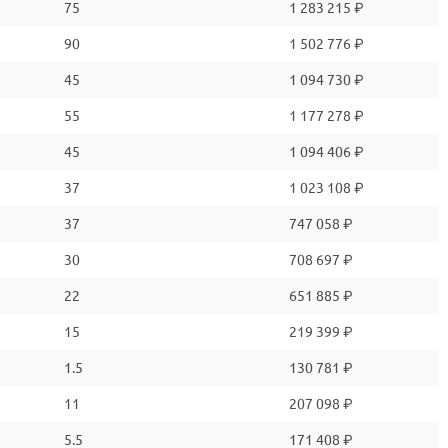
75
1 283 215 ₽
90
1 502 776 ₽
45
1 094 730 ₽
55
1 177 278 ₽
45
1 094 406 ₽
37
1 023 108 ₽
37
747 058 ₽
30
708 697 ₽
22
651 885 ₽
15
219 399 ₽
1.5
130 781 ₽
11
207 098 ₽
5.5
171 408 ₽