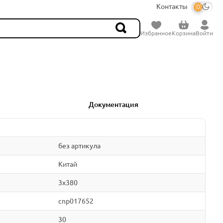
Контакты
Избранное
Корзина
Войти
Документация
без артикула
Китай
3x380
cnp017652
30