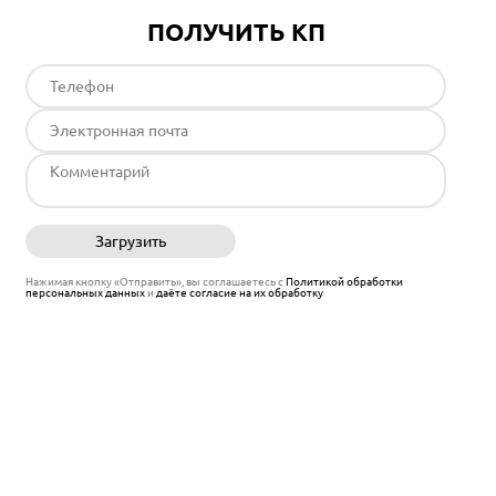
ПОЛУЧИТЬ КП
Загрузить
Отправить
Нажимая кнопку «Отправить», вы соглашаетесь с
Политикой обработки
персональных данных
и
даёте согласие на их обработку