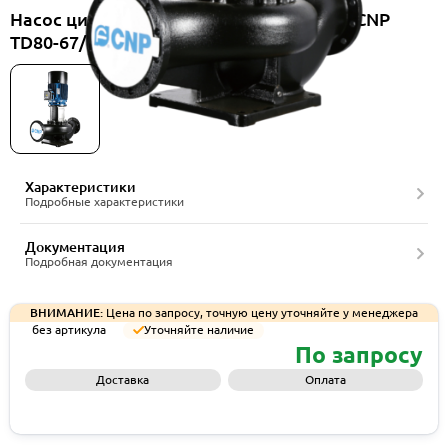
Насос циркуляционный вертикальный CNP
TD80-67/2SWSCJ
Характеристики
Подробные характеристики
Документация
Подробная документация
ВНИМАНИЕ:
Цена по запросу, точную цену уточняйте у менеджера
без артикула
Уточняйте наличие
По запросу
Доставка
Оплата
Запросить КП