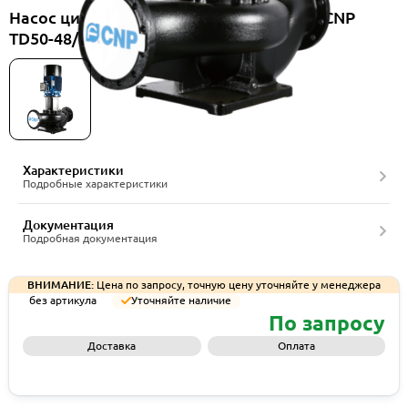
Насос циркуляционный вертикальный CNP
TD50-48/2SWSCJ
Характеристики
Подробные характеристики
Документация
Подробная документация
ВНИМАНИЕ:
Цена по запросу, точную цену уточняйте у менеджера
без артикула
Уточняйте наличие
По запросу
Доставка
Оплата
Запросить КП