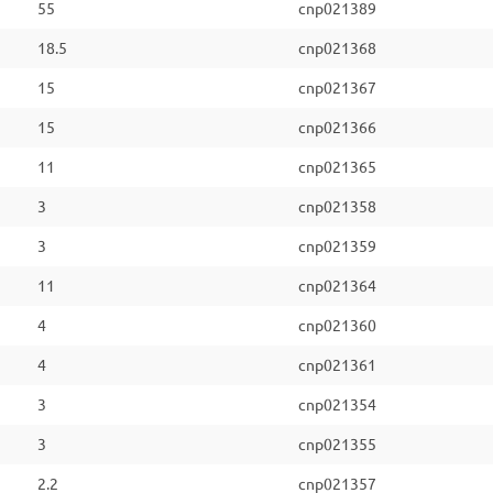
55
cnp021389
18.5
cnp021368
15
cnp021367
15
cnp021366
11
cnp021365
3
cnp021358
3
cnp021359
11
cnp021364
4
cnp021360
4
cnp021361
3
cnp021354
3
cnp021355
2.2
cnp021357