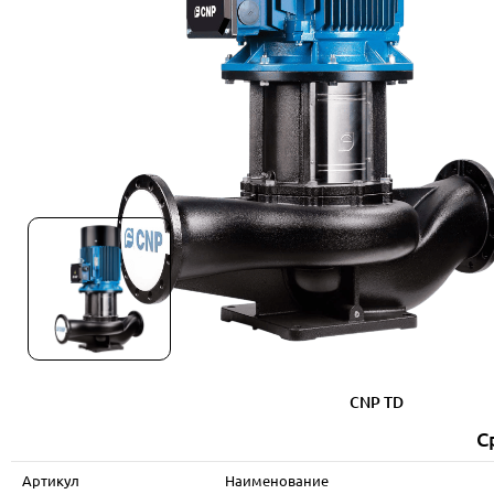
CNP TD
С
Артикул
Наименование