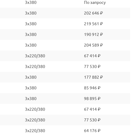
3x380
По запросу
3x380
202 646 ₽
3x380
219 561 ₽
3x380
190 912 ₽
3x380
204 589 ₽
3x220/380
67 414 ₽
3x220/380
77 530 ₽
3x380
177 882 ₽
3x380
85 946 ₽
3x380
98 895 ₽
3x220/380
67 414 ₽
3x220/380
77 530 ₽
3x220/380
64 176 ₽