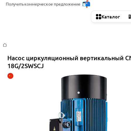
Получить
коммерческое предложение
Каталог
Главная
Насос циркуляционный вертикальный C
18G/2SWSCJ