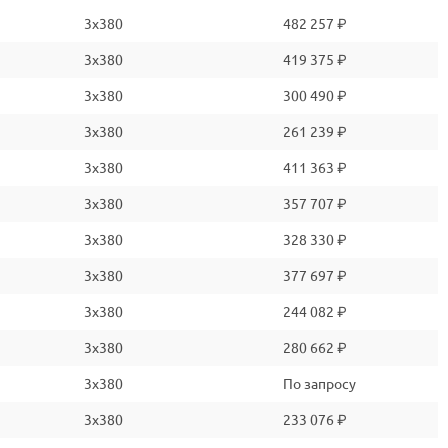
3x380
482 257 ₽
3x380
419 375 ₽
3x380
300 490 ₽
3x380
261 239 ₽
3x380
411 363 ₽
3x380
357 707 ₽
3x380
328 330 ₽
3x380
377 697 ₽
3x380
244 082 ₽
3x380
280 662 ₽
3x380
По запросу
3x380
233 076 ₽