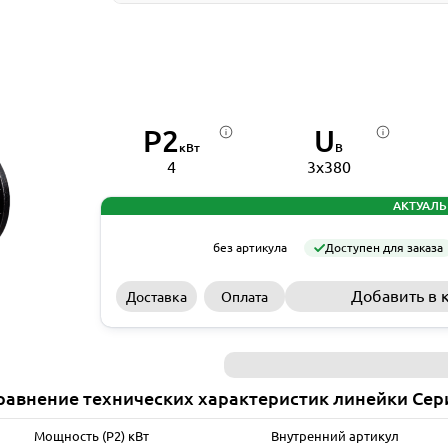
P2
U
кВт
В
4
3x380
АКТУАЛЬ
без артикула
Доступен для заказа
Добавить в 
Доставка
Оплата
равнение технических характеристик линейки Сер
Мощность (P2) кВт
Внутренний артикул