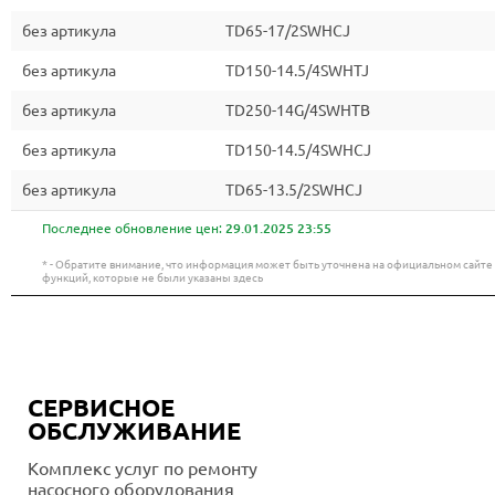
без артикула
TD65-17/2SWHCJ
без артикула
TD150-14.5/4SWHTJ
без артикула
TD250-14G/4SWHTB
без артикула
TD150-14.5/4SWHCJ
без артикула
TD65-13.5/2SWHCJ
Последнее обновление цен:
29.01.2025 23:55
* - Обратите внимание, что информация может быть уточнена на официальном сайт
функций, которые не были указаны здесь
СЕРВИСНОЕ
ОБСЛУЖИВАНИЕ
Комплекс услуг по ремонту
насосного оборудования