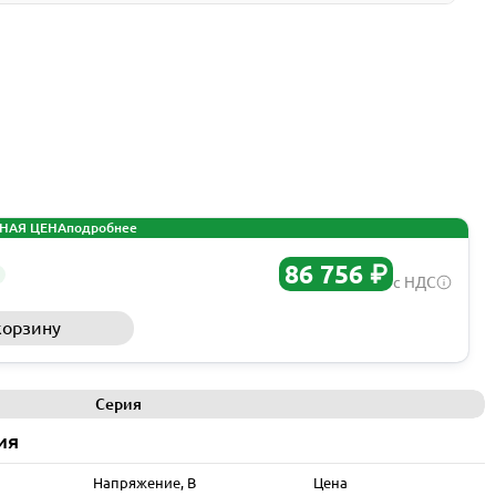
НАЯ ЦЕНА
подробнее
86 756 ₽
с НДС
корзину
Запросить КП
Серия
ия
Напряжение, В
Цена