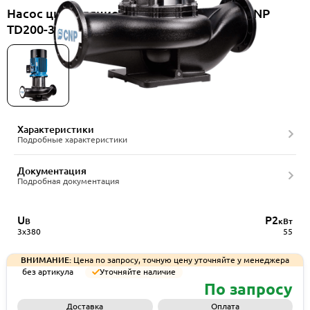
Насос циркуляционный вертикальный CNP
TD200-32/4SWHTB
Характеристики
Подробные характеристики
Документация
Подробная документация
U
P2
В
кВт
3x380
55
ВНИМАНИЕ:
Цена по запросу, точную цену уточняйте у менеджера
без артикула
Уточняйте наличие
По запросу
Доставка
Оплата