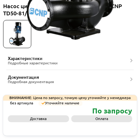
Насос циркуляционный вертикальный CNP
TD50-81/2SWHCJ
Характеристики
Подробные характеристики
Документация
Подробная документация
ВНИМАНИЕ:
Цена по запросу, точную цену уточняйте у менеджера
без артикула
Уточняйте наличие
По запросу
Доставка
Оплата
Запросить КП