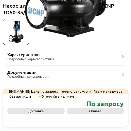
Насос циркуляционный вертикальный CNP
TD50-35/2SWSCJ
Характеристики
Подробные характеристики
Документация
Подробная документация
ВНИМАНИЕ:
Цена по запросу, точную цену уточняйте у менеджера
без артикула
Уточняйте наличие
По запросу
Доставка
Оплата
Запросить КП