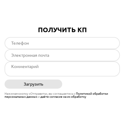
ПОЛУЧИТЬ КП
Загрузить
Отправить
Нажимая кнопку «Отправить», вы соглашаетесь с
Политикой обработки
персональных данных
и
даёте согласие на их обработку