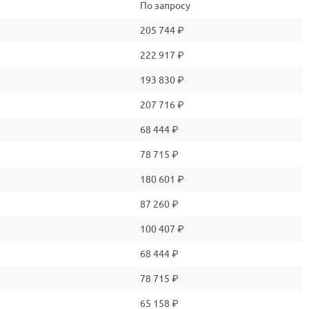
По запросу
205 744 ₽
222 917 ₽
193 830 ₽
207 716 ₽
68 444 ₽
78 715 ₽
180 601 ₽
87 260 ₽
100 407 ₽
68 444 ₽
78 715 ₽
65 158 ₽