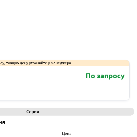
су, точную цену уточняйте у менеджера
По запросу
Запросить КП
Серия
ия
Цена