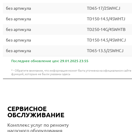
без артикула
TD65-17/2SWHCJ
без артикула
TD150-14.5/4SWHTJ
без артикула
TD250-14G/4SWHTB
без артикула
TD150-14.5/4SWHCJ
без артикула
TD65-13.5/2SWHCJ
Последнее обновление цен:
29.01.2025 23:55
* - Обратите внимание, что информация может быть уточнена на официальном сайт
функций, которые не были указаны здесь
СЕРВИСНОЕ
ОБСЛУЖИВАНИЕ
Комплекс услуг по ремонту
насосного оборудования