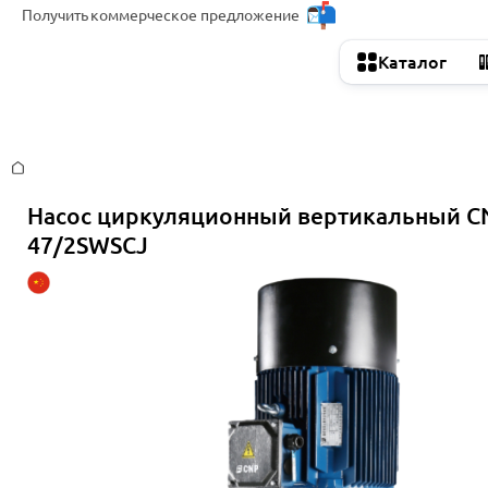
Получить
коммерческое предложение
Каталог
Главная
Насос циркуляционный вертикальный C
47/2SWSCJ