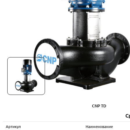
CNP TD
С
Артикул
Наименование