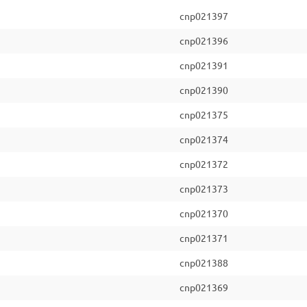
cnp021397
cnp021396
cnp021391
cnp021390
cnp021375
cnp021374
cnp021372
cnp021373
cnp021370
cnp021371
cnp021388
cnp021369