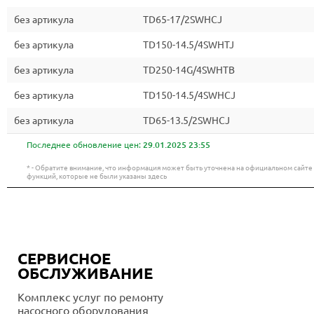
без артикула
TD65-17/2SWHCJ
без артикула
TD150-14.5/4SWHTJ
без артикула
TD250-14G/4SWHTB
без артикула
TD150-14.5/4SWHCJ
без артикула
TD65-13.5/2SWHCJ
Последнее обновление цен:
29.01.2025 23:55
* - Обратите внимание, что информация может быть уточнена на официальном сайт
функций, которые не были указаны здесь
СЕРВИСНОЕ
ОБСЛУЖИВАНИЕ
Комплекс услуг по ремонту
насосного оборудования