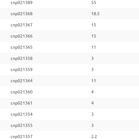
cnp021389
55
cnp021368
18.5
cnp021367
15
cnp021366
15
cnp021365
11
cnp021358
3
cnp021359
3
cnp021364
11
cnp021360
4
cnp021361
4
cnp021354
3
cnp021355
3
cnp021357
2.2