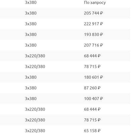
3x380
По запросу
3x380
205 744 ₽
3x380
222 917 ₽
3x380
193 830 ₽
3x380
207 716 ₽
3x220/380
68 444 ₽
3x220/380
78 715 ₽
3x380
180 601 ₽
3x380
87 260 ₽
3x380
100 407 ₽
3x220/380
68 444 ₽
3x220/380
78 715 ₽
3x220/380
65 158 ₽