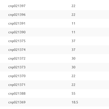
cnp021397
22
cnp021396
22
cnp021391
11
cnp021390
11
cnp021375
37
cnp021374
37
cnp021372
30
cnp021373
30
cnp021370
22
cnp021371
22
cnp021388
55
cnp021369
18.5