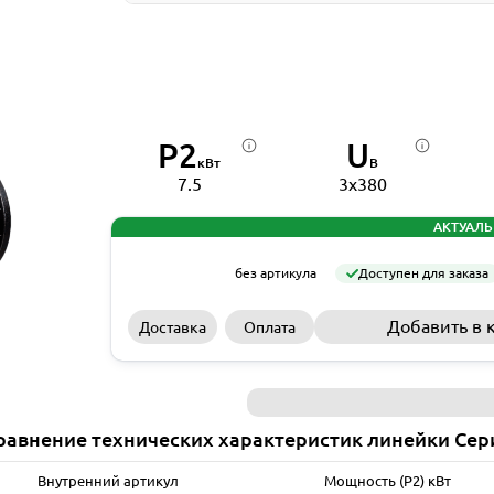
P2
U
кВт
В
7.5
3x380
АКТУАЛЬ
без артикула
Доступен для заказа
Добавить в 
Доставка
Оплата
равнение технических характеристик линейки Сер
Внутренний артикул
Мощность (P2) кВт