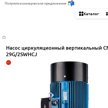
Получить
коммерческое предложение
Каталог
Главная
Насос циркуляционный вертикальный C
29G/2SWHCJ