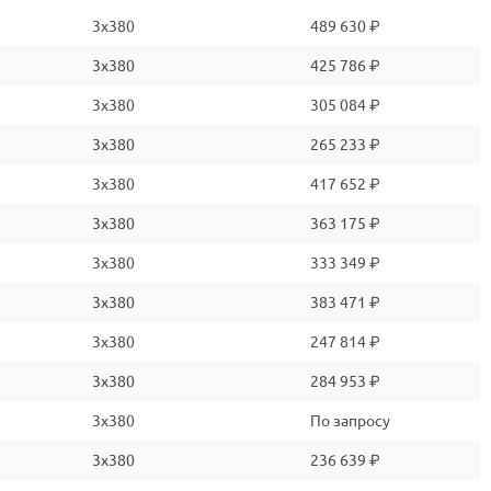
3x380
489 630 ₽
3x380
425 786 ₽
3x380
305 084 ₽
3x380
265 233 ₽
3x380
417 652 ₽
3x380
363 175 ₽
3x380
333 349 ₽
3x380
383 471 ₽
3x380
247 814 ₽
3x380
284 953 ₽
3x380
По запросу
3x380
236 639 ₽