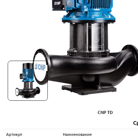
CNP TD
С
Артикул
Наименование