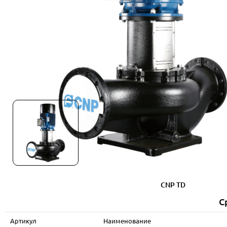
CNP TD
С
Артикул
Наименование