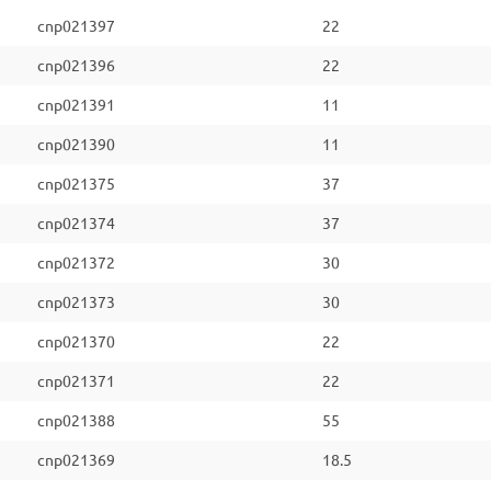
cnp021397
22
cnp021396
22
cnp021391
11
cnp021390
11
cnp021375
37
cnp021374
37
cnp021372
30
cnp021373
30
cnp021370
22
cnp021371
22
cnp021388
55
cnp021369
18.5