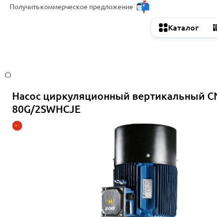
Получить
коммерческое предложение
Каталог
Главная
Насос циркуляционный вертикальный C
80G/2SWHCJE