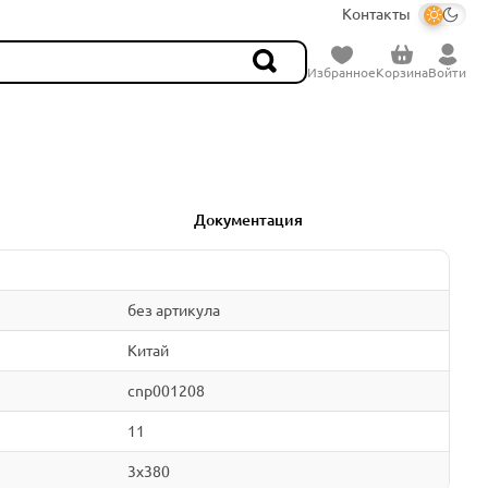
Контакты
Избранное
Корзина
Войти
Документация
без артикула
Китай
cnp001208
11
3x380