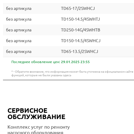
без артикула
TD65-17/2SWHCJ
без артикула
TD150-14.5/4SWHTJ
без артикула
TD250-14G/4SWHTB
без артикула
TD150-14.5/4SWHCJ
без артикула
TD65-13.5/2SWHCJ
Последнее обновление цен:
29.01.2025 23:55
* - Обратите внимание, что информация может быть уточнена на официальном сайт
функций, которые не были указаны здесь
СЕРВИСНОЕ
ОБСЛУЖИВАНИЕ
Комплекс услуг по ремонту
насосного оборудования