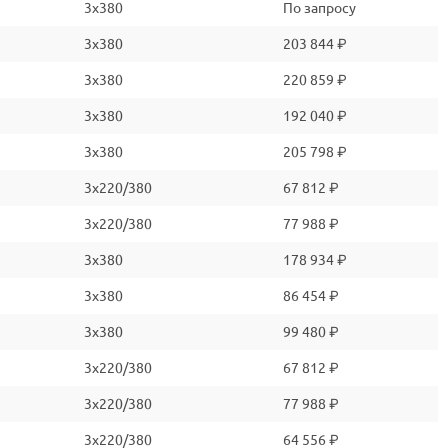
3x380
По запросу
3x380
203 844 ₽
3x380
220 859 ₽
3x380
192 040 ₽
3x380
205 798 ₽
3x220/380
67 812 ₽
3x220/380
77 988 ₽
3x380
178 934 ₽
3x380
86 454 ₽
3x380
99 480 ₽
3x220/380
67 812 ₽
3x220/380
77 988 ₽
3x220/380
64 556 ₽