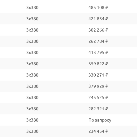
3x380
485 108 ₽
3x380
421 854 ₽
3x380
302 266 ₽
3x380
262 784 ₽
3x380
413 795 ₽
3x380
359 822 ₽
3x380
330 271 ₽
3x380
379 929 ₽
3x380
245 525 ₽
3x380
282 321 ₽
3x380
По запросу
3x380
234 454 ₽