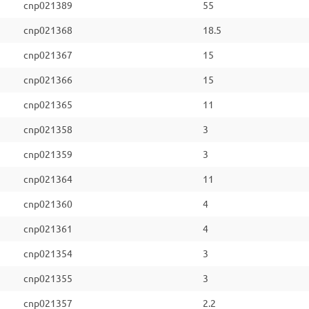
cnp021389
55
cnp021368
18.5
cnp021367
15
cnp021366
15
cnp021365
11
cnp021358
3
cnp021359
3
cnp021364
11
cnp021360
4
cnp021361
4
cnp021354
3
cnp021355
3
cnp021357
2.2