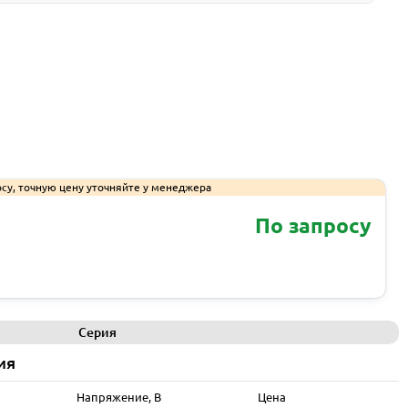
су, точную цену уточняйте у менеджера
По запросу
Запросить КП
Серия
ия
Напряжение, В
Цена