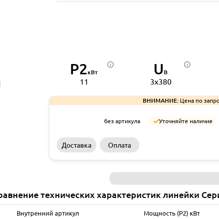
P2
U
кВт
В
11
3x380
ВНИМАНИЕ:
Цена по запро
без артикула
Уточняйте наличие
Доставка
Оплата
равнение технических характеристик линейки Сер
Внутренний артикул
Мощность (P2) кВт