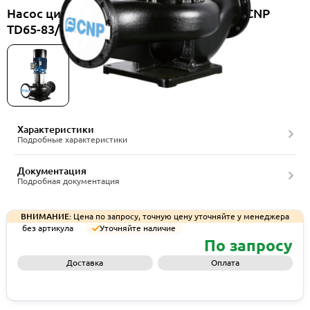
Насос циркуляционный вертикальный CNP
TD65-83/2SWHCJ
Характеристики
Подробные характеристики
Документация
Подробная документация
ВНИМАНИЕ:
Цена по запросу, точную цену уточняйте у менеджера
без артикула
Уточняйте наличие
По запросу
Доставка
Оплата
Запросить КП