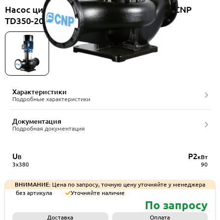
Насос циркуляционный вертикальный CNP
TD350-20(I)/4SWHCJ
Характеристики
Подробные характеристики
Документация
Подробная документация
U
P2
В
кВт
3x380
90
ВНИМАНИЕ:
Цена по запросу, точную цену уточняйте у менеджера
без артикула
Уточняйте наличие
По запросу
Доставка
Оплата