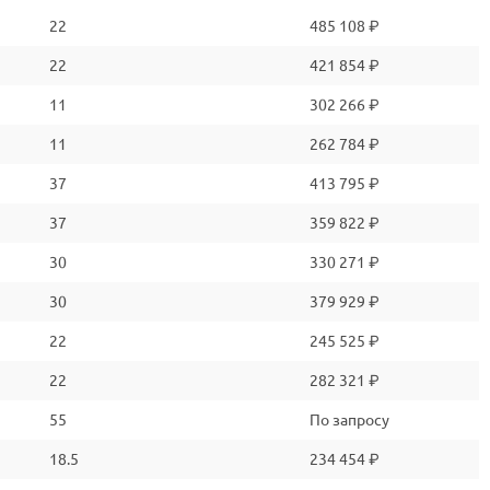
22
485 108 ₽
22
421 854 ₽
11
302 266 ₽
11
262 784 ₽
37
413 795 ₽
37
359 822 ₽
30
330 271 ₽
30
379 929 ₽
22
245 525 ₽
22
282 321 ₽
55
По запросу
18.5
234 454 ₽