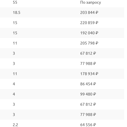
55
По запросу
18.5
203 844 ₽
15
220 859 ₽
15
192 040 ₽
11
205 798 ₽
3
67 812 ₽
3
77 988 ₽
11
178 934 ₽
4
86 454 ₽
4
99 480 ₽
3
67 812 ₽
3
77 988 ₽
2.2
64 556 ₽