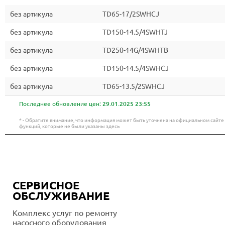
без артикула
TD65-17/2SWHCJ
без артикула
TD150-14.5/4SWHTJ
без артикула
TD250-14G/4SWHTB
без артикула
TD150-14.5/4SWHCJ
без артикула
TD65-13.5/2SWHCJ
Последнее обновление цен:
29.01.2025 23:55
* - Обратите внимание, что информация может быть уточнена на официальном сайт
функций, которые не были указаны здесь
СЕРВИСНОЕ
ОБСЛУЖИВАНИЕ
Комплекс услуг по ремонту
насосного оборудования