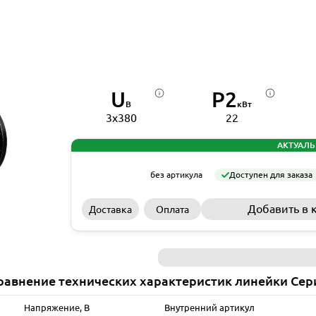
U
P2
В
кВт
3x380
22
АКТУАЛЬ
без артикула
Доступен для заказа
Добавить в 
Доставка
Оплата
равнение технических характеристик линейки Сер
Напряжение, В
Внутренний артикул