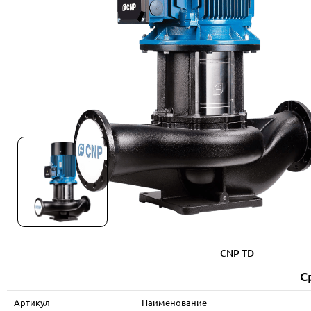
CNP TD
С
Артикул
Наименование