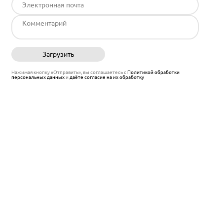
Загрузить
Отправить
Нажимая кнопку «Отправить», вы соглашаетесь с
Политикой обработки
персональных данных
и
даёте согласие на их обработку