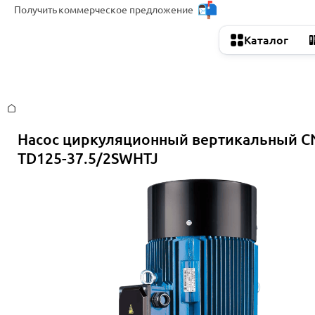
Получить
коммерческое предложение
Каталог
Главная
Насос циркуляционный вертикальный C
TD125-37.5/2SWHTJ