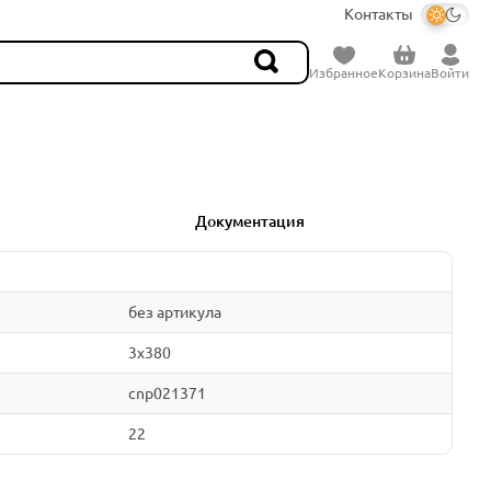
Контакты
Избранное
Корзина
Войти
Документация
без артикула
3x380
cnp021371
22