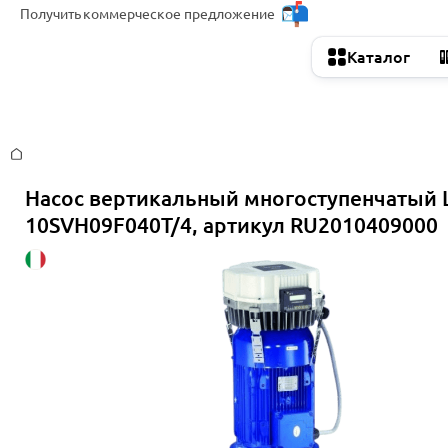
Получить
коммерческое предложение
Каталог
Главная
Насос вертикальный многоступенчатый 
10SVH09F040T/4, артикул RU2010409000