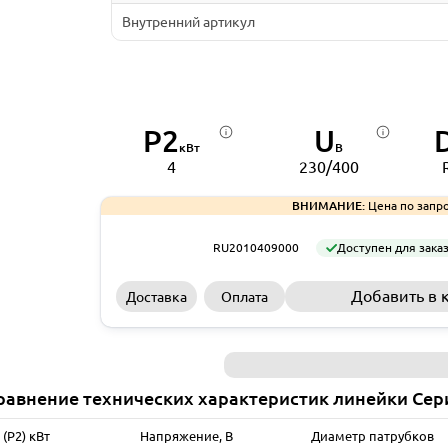
Внутренний артикул
P2
U
кВт
В
4
230/400
ВНИМАНИЕ:
Цена по запро
RU2010409000
Доступен для зака
Добавить в 
Доставка
Оплата
равнение технических характеристик линейки Сер
(P2) кВт
Напряжение, В
Диаметр патрубков