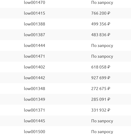
low001470
По запросу
low001415
766 200 ₽
low001388
499 356 ₽
low001387
483 836 ₽
low001444
По запросу
low001471
По запросу
low001402
618 058 ₽
low001442
927 699 ₽
low001348
272 675 ₽
low001349
285 091 ₽
low001371
331 932 ₽
low001445
По запросу
low001500
По запросу