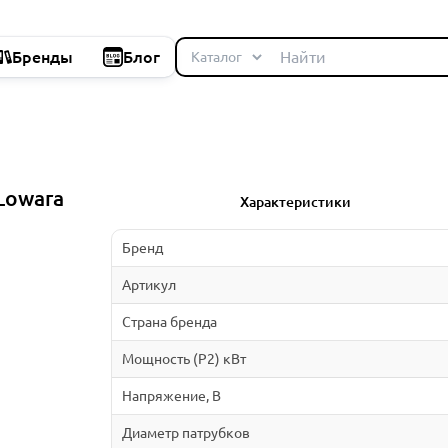
Бренды
Блог
Lowara
Характеристики
Бренд
Артикул
Страна бренда
Мощность (P2) кВт
Напряжение, В
Диаметр патрубков