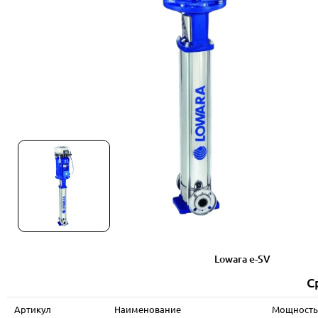
Lowara e-SV
С
Артикул
Наименование
Мощность 