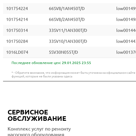
101754224
66SV8/1AN450T/D
low00149
101754214
66SV8/2AN450T/D
low00149
101750314
33SV11/1AN300T/D
low00144
101750284
33SV10/1AN300T/D
low00144
1016LD074
5SV30N055T/D
low00137
Последнее обновление цен:
29.01.2025 23:55
* - Обратите внимание, что информация может быть уточнена на официальном сайт
функций, которые не были указаны здесь
СЕРВИСНОЕ
ОБСЛУЖИВАНИЕ
Комплекс услуг по ремонту
насосного оборудования