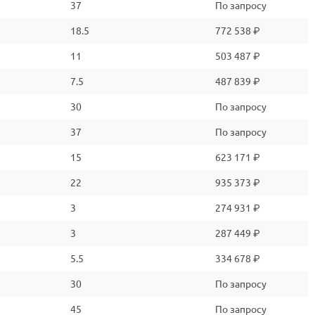
37
По запросу
18.5
772 538 ₽
11
503 487 ₽
7.5
487 839 ₽
30
По запросу
37
По запросу
15
623 171 ₽
22
935 373 ₽
3
274 931 ₽
3
287 449 ₽
5.5
334 678 ₽
30
По запросу
45
По запросу