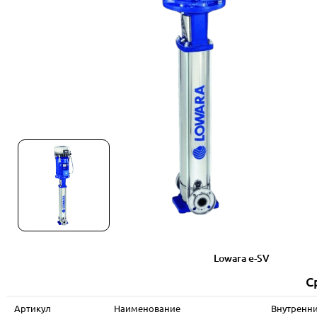
Lowara e-SV
С
Артикул
Наименование
Внутренни