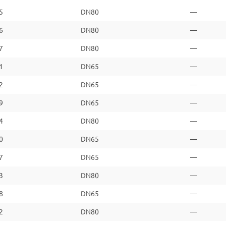
5
DN80
—
6
DN80
—
7
DN80
—
1
DN65
—
2
DN65
—
9
DN65
—
4
DN80
—
0
DN65
—
7
DN65
—
3
DN80
—
8
DN65
—
2
DN80
—