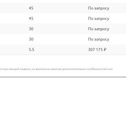
45
По запросу
45
По запросу
30
По запросу
30
По запросу
5.5
307 175 ₽
еристики каждой модели, но возможно наличие дополнительных особенностей или