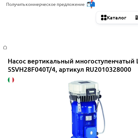
Получить
коммерческое предложение
Каталог
Главная
Насос вертикальный многоступенчатый 
5SVH28F040T/4, артикул RU2010328000