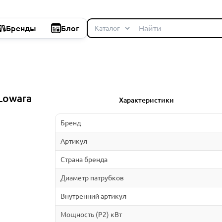
Бренды
Блог
Lowara
Характеристики
Бренд
Артикул
Страна бренда
Диаметр патрубков
Внутренний артикул
Мощность (P2) кВт