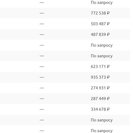
—
По запросу
—
772 538 ₽
—
503 487 ₽
—
487 839 ₽
—
По запросу
—
По запросу
—
623 171 ₽
—
935 373 ₽
—
274 931 ₽
—
287 449 ₽
—
334 678 ₽
—
По запросу
—
По запросу