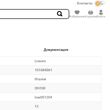
Контакты
Избранное
Корзина
Войти
Документация
Lowara
101684061
Италия
DN100
low001204
15