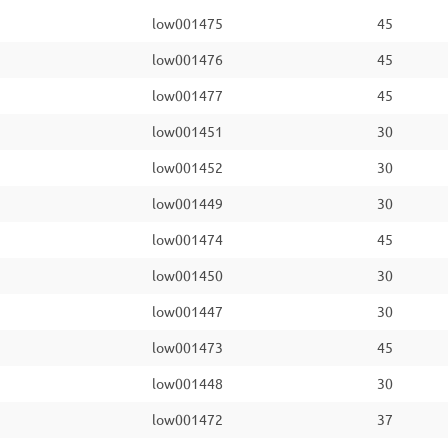
low001475
45
low001476
45
low001477
45
low001451
30
low001452
30
low001449
30
low001474
45
low001450
30
low001447
30
low001473
45
low001448
30
low001472
37