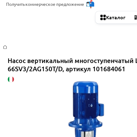
Получить
коммерческое предложение
Каталог
Главная
Насос вертикальный многоступенчатый 
66SV3/2AG150T/D, артикул 101684061