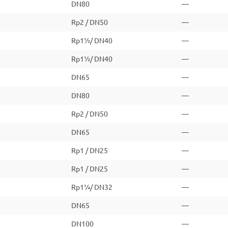
DN80
—
Rp2 / DN50
—
Rp1½/ DN40
—
Rp1½/ DN40
—
DN65
—
DN80
—
Rp2 / DN50
—
DN65
—
Rp1 / DN25
—
Rp1 / DN25
—
Rp1¼/ DN32
—
DN65
—
DN100
—