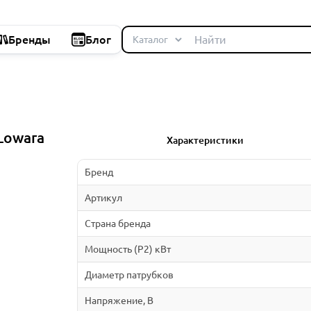
Бренды
Блог
Lowara
Характеристики
Бренд
Артикул
Страна бренда
Мощность (P2) кВт
Диаметр патрубков
Напряжение, В