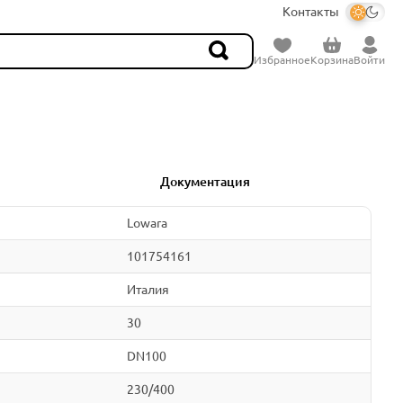
Контакты
Избранное
Корзина
Войти
Документация
Lowara
101754161
Италия
30
DN100
230/400