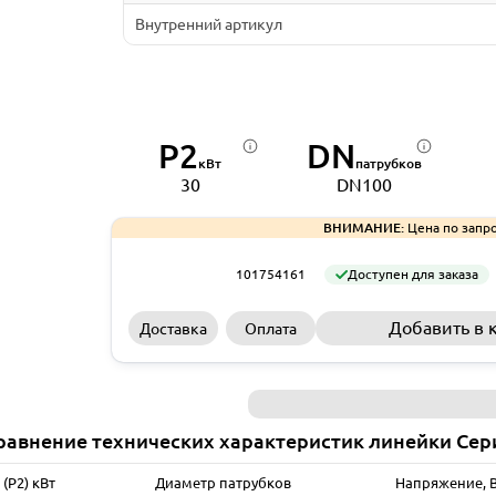
Внутренний артикул
P2
DN
кВт
патрубков
30
DN100
ВНИМАНИЕ:
Цена по запро
101754161
Доступен для заказа
Добавить в 
Доставка
Оплата
равнение технических характеристик линейки Сер
(P2) кВт
Диаметр патрубков
Напряжение, 