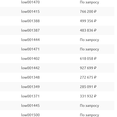
low001470
По запросу
low001415
766 200 ₽
low001388
499 356 ₽
low001387
483 836 ₽
low001444
По запросу
low001471
По запросу
low001402
618 058 ₽
low001442
927 699 ₽
low001348
272 675 ₽
low001349
285 091 ₽
low001371
331 932 ₽
low001445
По запросу
low001500
По запросу