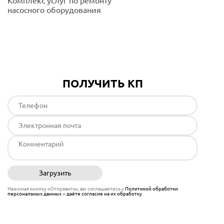
Комплекс услуг по ремонту
насосного оборудования
Подробнее
ПОЛУЧИТЬ КП
Загрузить
Отправить
Нажимая кнопку «Отправить», вы соглашаетесь с
Политикой обработки
персональных данных
и
даёте согласие на их обработку