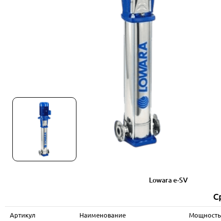
Lowara e-SV
С
Артикул
Наименование
Мощность 