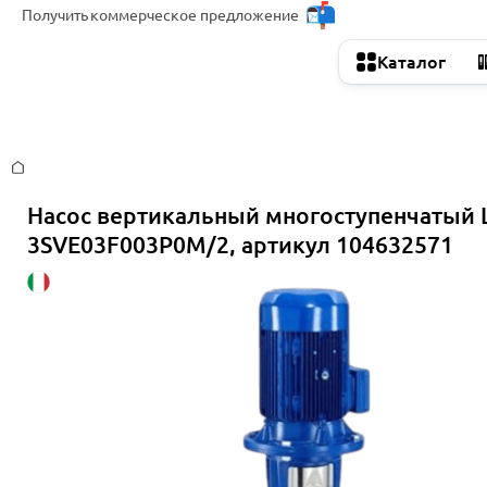
Получить
коммерческое предложение
Каталог
Главная
Насос вертикальный многоступенчатый 
3SVE03F003P0M/2, артикул 104632571