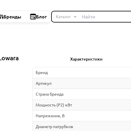
Бренды
Блог
Lowara
Характеристики
Бренд
Артикул
Страна бренда
Мощность (P2) кВт
Напряжение, В
Диаметр патрубков