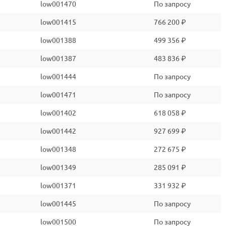
low001470
По запросу
low001415
766 200 ₽
low001388
499 356 ₽
low001387
483 836 ₽
low001444
По запросу
low001471
По запросу
low001402
618 058 ₽
low001442
927 699 ₽
low001348
272 675 ₽
low001349
285 091 ₽
low001371
331 932 ₽
low001445
По запросу
low001500
По запросу