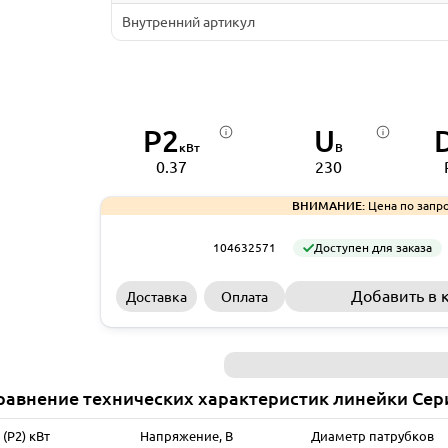
Внутренний артикул
P2
U
кВт
В
0.37
230
ВНИМАНИЕ:
Цена по запро
104632571
Доступен для заказа
Добавить в 
Доставка
Оплата
равнение технических характеристик линейки Сер
(P2) кВт
Напряжение, В
Диаметр патрубков