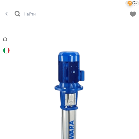
Главная