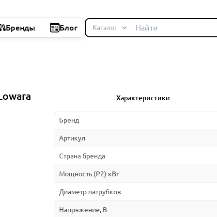
Бренды
Блог
Lowara
Характеристики
Бренд
Артикул
Страна бренда
Мощность (P2) кВт
Диаметр патрубков
Напряжение, В