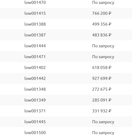
low001470
По запросу
low001415
766 200 ₽
low001388
499 356 ₽
low001387
483 836 ₽
low001444
По запросу
low001471
По запросу
low001402
618 058 ₽
low001442
927 699 ₽
low001348
272 675 ₽
low001349
285 091 ₽
low001371
331 932 ₽
low001445
По запросу
low001500
По запросу