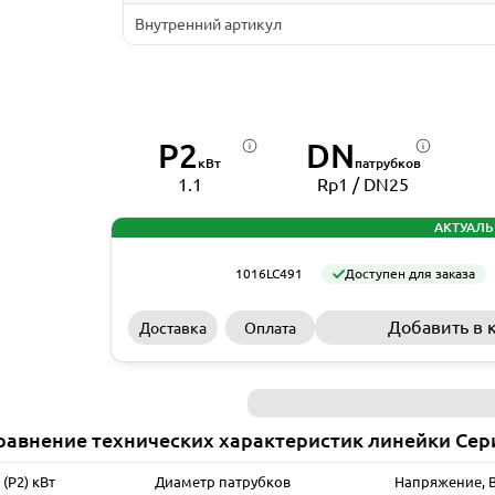
Внутренний артикул
P2
DN
кВт
патрубков
1.1
Rp1 / DN25
АКТУАЛЬ
1016LC491
Доступен для заказа
Добавить в 
Доставка
Оплата
равнение технических характеристик линейки Сер
(P2) кВт
Диаметр патрубков
Напряжение, 