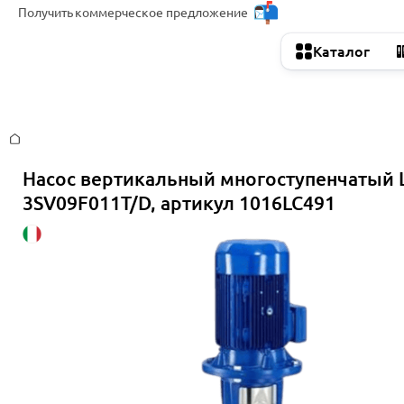
Получить
коммерческое предложение
Каталог
Главная
Насос вертикальный многоступенчатый 
3SV09F011T/D, артикул 1016LC491