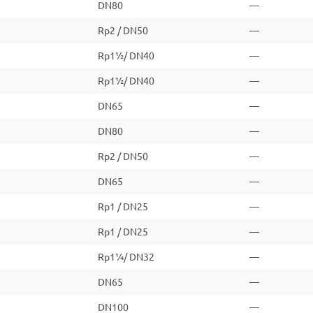
DN80
—
Rp2 / DN50
—
Rp1½/ DN40
—
Rp1½/ DN40
—
DN65
—
DN80
—
Rp2 / DN50
—
DN65
—
Rp1 / DN25
—
Rp1 / DN25
—
Rp1¼/ DN32
—
DN65
—
DN100
—