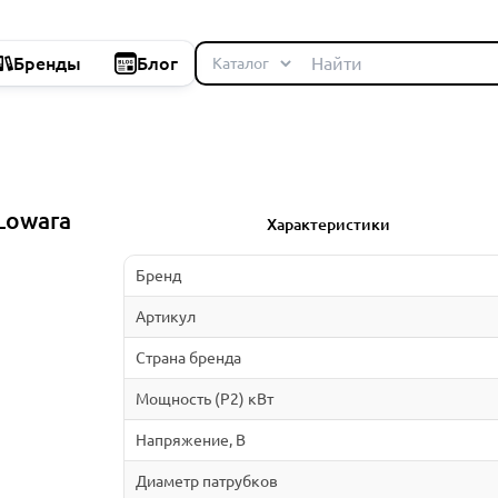
Бренды
Блог
Lowara
Характеристики
Бренд
Артикул
Страна бренда
Мощность (P2) кВт
Напряжение, В
Диаметр патрубков