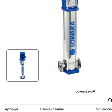
Lowara e-SV
С
Артикул
Наименование
Мощность 