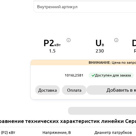
Внутренний артикул
P2
U
кВт
В
1.5
230
ВНИМАНИЕ:
Цена по запро
1016L2581
Доступен для заказа
Добавить в 
Доставка
Оплата
равнение технических характеристик линейки Сер
(P2) кВт
Напряжение, В
Диаметр патрубков