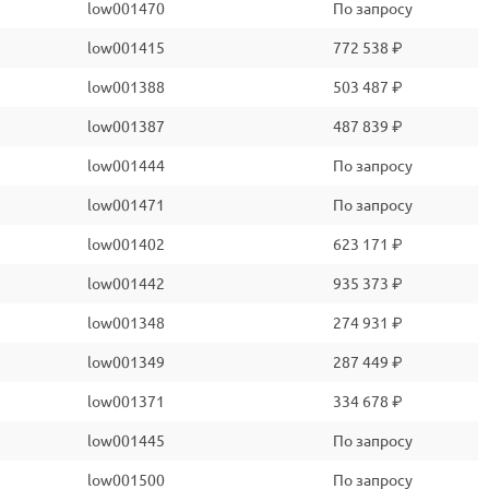
low001470
По запросу
low001415
772 538 ₽
low001388
503 487 ₽
low001387
487 839 ₽
low001444
По запросу
low001471
По запросу
low001402
623 171 ₽
low001442
935 373 ₽
low001348
274 931 ₽
low001349
287 449 ₽
low001371
334 678 ₽
low001445
По запросу
low001500
По запросу