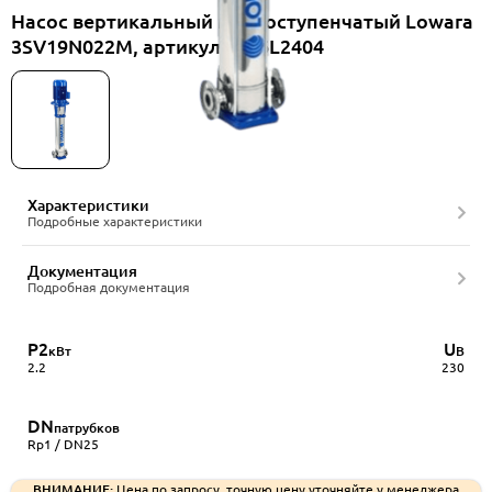
Насос вертикальный многоступенчатый Lowara
3SV19N022M, артикул 1016L2404
Характеристики
Подробные характеристики
Документация
Подробная документация
P2
U
кВт
В
2.2
230
DN
патрубков
Rp1 / DN25
ВНИМАНИЕ:
Цена по запросу, точную цену уточняйте у менеджера